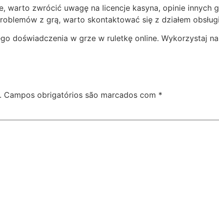
e, warto zwrócić uwagę na licencje kasyna, opinie innych
roblemów z grą, warto skontaktować się z działem obsługi 
go doświadczenia w grze w ruletkę online. Wykorzystaj na
.
Campos obrigatórios são marcados com
*