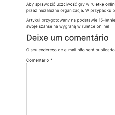
Aby sprawdzić uczciwość gry w ruletkę onlin
przez niezależne organizacje. W przypadku p
Artykuł przygotowany na podstawie 15-letnie
swoje szanse na wygraną w ruletce online!
Deixe um comentário
O seu endereço de e-mail não será publicado
Comentário
*