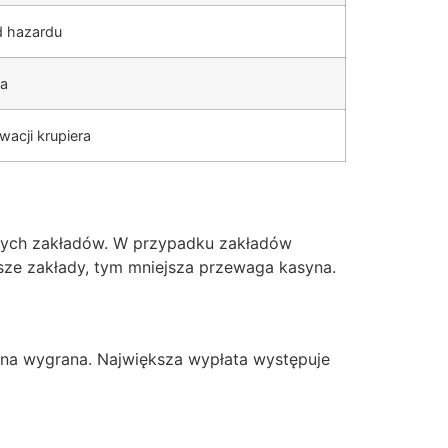
d hazardu
ia
acji krupiera
nych zakładów. W przypadku zakładów
stsze zakłady, tym mniejsza przewaga kasyna.
lna wygrana. Największa wypłata występuje