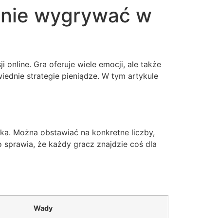
cznie wygrywać w
 online. Gra oferuje wiele emocji, ale także
ednie strategie pieniądze. W tym artykule
ulka. Można obstawiać na konkretne liczby,
o sprawia, że każdy gracz znajdzie coś dla
Wady