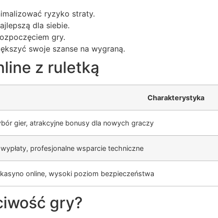
imalizować ryzyko straty.
ajlepszą dla siebie.
 rozpoczęciem gry.
iększyć swoje szanse na wygraną.
ine z ruletką
Charakterystyka
bór gier, atrakcyjne bonusy dla nowych graczy
 wypłaty, profesjonalne wsparcie techniczne
 kasyno online, wysoki poziom bezpieczeństwa
ciwość gry?