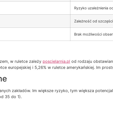
Ryzyko uzależnienia o
Zależność od szczęśc
Brak możliwości obserw
zem, w ruletce zależy
poscielarnia.pl
od rodzaju obstawia
etce europejskiej i 5,26% w ruletce amerykańskiej. Im pro
ne
ianych zakładów. Im większe ryzyko, tym większa potencja
d 35 do 1).