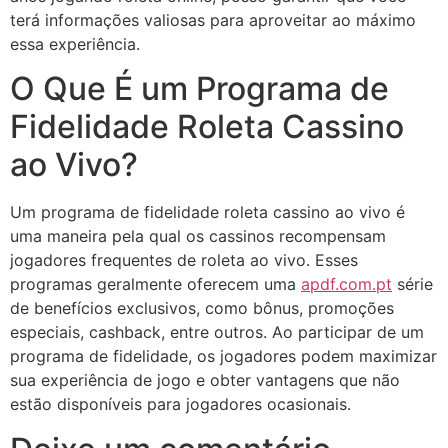
terá informações valiosas para aproveitar ao máximo
essa experiência.
O Que É um Programa de
Fidelidade Roleta Cassino
ao Vivo?
Um programa de fidelidade roleta cassino ao vivo é
uma maneira pela qual os cassinos recompensam
jogadores frequentes de roleta ao vivo. Esses
programas geralmente oferecem uma
apdf.com.pt
série
de benefícios exclusivos, como bônus, promoções
especiais, cashback, entre outros. Ao participar de um
programa de fidelidade, os jogadores podem maximizar
sua experiência de jogo e obter vantagens que não
estão disponíveis para jogadores ocasionais.