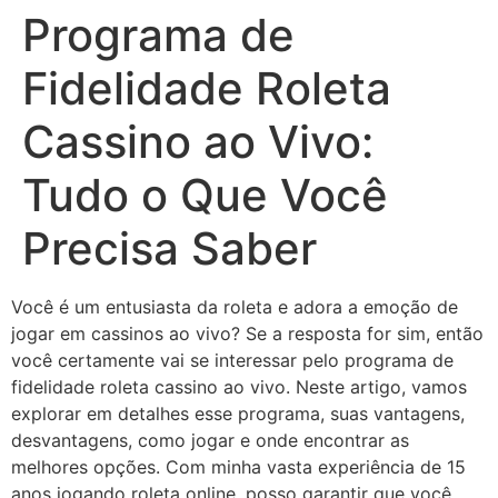
Programa de
Fidelidade Roleta
Cassino ao Vivo:
Tudo o Que Você
Precisa Saber
Você é um entusiasta da roleta e adora a emoção de
jogar em cassinos ao vivo? Se a resposta for sim, então
você certamente vai se interessar pelo programa de
fidelidade roleta cassino ao vivo. Neste artigo, vamos
explorar em detalhes esse programa, suas vantagens,
desvantagens, como jogar e onde encontrar as
melhores opções. Com minha vasta experiência
de 15
anos jogando roleta online, posso garantir que você