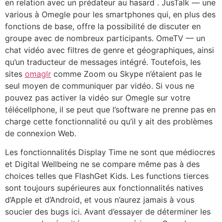
en relation avec un prédateur au hasard . JusTalk — une
various à Omegle pour les smartphones qui, en plus des
fonctions de base, offre la possibilité de discuter en
groupe avec de nombreux participants. OmeTV — un
chat vidéo avec filtres de genre et géographiques, ainsi
qu’un traducteur de messages intégré. Toutefois, les
sites
omaglr
comme Zoom ou Skype n’étaient pas le
seul moyen de communiquer par vidéo. Si vous ne
pouvez pas activer la vidéo sur Omegle sur votre
télécellphone, il se peut que l’software ne prenne pas en
charge cette fonctionnalité ou qu’il y ait des problèmes
de connexion Web.
Les fonctionnalités Display Time ne sont que médiocres
et Digital Wellbeing ne se compare même pas à des
choices telles que FlashGet Kids. Les functions tierces
sont toujours supérieures aux fonctionnalités natives
d’Apple et d’Android, et vous n’aurez jamais à vous
soucier des bugs ici. Avant d’essayer de déterminer les