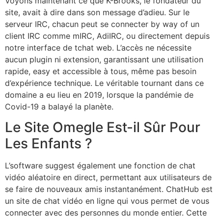
Voyons maintenant ce que K-Brooks, le fondateur du
site, avait à dire dans son message d’adieu. Sur le
serveur IRC, chacun peut se connecter by way of un
client IRC comme mIRC, AdiIRC, ou directement depuis
notre interface de tchat web. L’accès ne nécessite
aucun plugin ni extension, garantissant une utilisation
rapide, easy et accessible à tous, même pas besoin
d’expérience technique. Le véritable tournant dans ce
domaine a eu lieu en 2019, lorsque la pandémie de
Covid-19 a balayé la planète.
Le Site Omegle Est-il Sûr Pour
Les Enfants ?
L’software suggest également une fonction de chat
vidéo aléatoire en direct, permettant aux utilisateurs de
se faire de nouveaux amis instantanément. ChatHub est
un site de chat vidéo en ligne qui vous permet de vous
connecter avec des personnes du monde entier. Cette