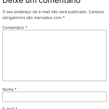
Deixe um comentário
O seu endereço de e-mail não será publicado.
Campos
obrigatórios são marcados com
*
Comentário
*
Nome
*
E-mail
*