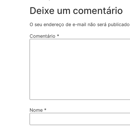
Deixe um comentário
O seu endereço de e-mail não será publicado
Comentário
*
Nome
*