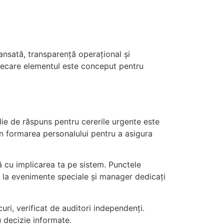
ansată, transparență operațional și
iecare elementul este conceput pentru
die de răspuns pentru cererile urgente este
n formarea personalului pentru a asigura
ă cu implicarea ta pe sistem. Punctele
ii la evenimente speciale și manager dedicați
curi, verificat de auditori independenți.
 decizie informate.