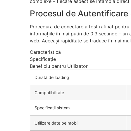
complexe – fiecare aspect se întâmplă direct 
Procesul de Autentificare 
Procedura de conectare a fost rafinat pentru 
informațiile în mai puțin de 0.3 secunde – un
web. Aceeași rapiditate se traduce în mai mul
Caracteristică
Specificație
Beneficiu pentru Utilizator
Durată de loading
Compatibilitate
Specificații sistem
Utilizare date pe mobil