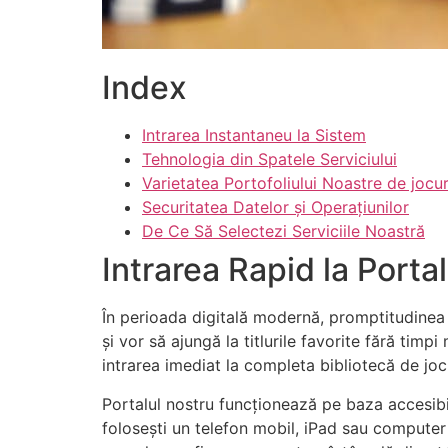
Index
Intrarea Instantaneu la Sistem
Tehnologia din Spatele Serviciului
Varietatea Portofoliului Noastre de jocur
Securitatea Datelor și Operațiunilor
De Ce Să Selectezi Serviciile Noastră
Intrarea Rapid la Portal
În perioada digitală modernă, promptitudinea ș
și vor să ajungă la titlurile favorite fără timp
intrarea imediat la completa bibliotecă de jocu
Portalul nostru funcționează pe baza accesibi
folosești un telefon mobil, iPad sau computer