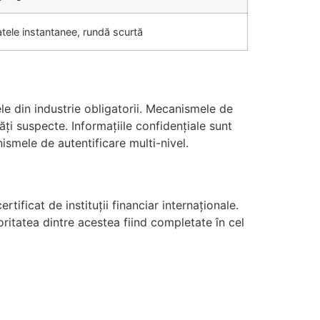
atele instantanee, rundă scurtă
le din industrie obligatorii. Mecanismele de
ăți suspecte. Informațiile confidențiale sunt
ismele de autentificare multi-nivel.
ificat de instituții financiar internaționale.
oritatea dintre acestea fiind completate în cel