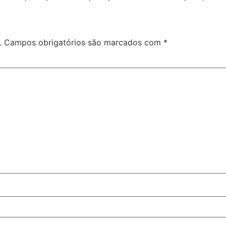
.
Campos obrigatórios são marcados com
*