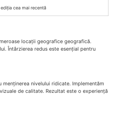
ediția cea mai recentă
umeroase locații geografice geografică.
i. Întârzierea redus este esențial pentru
ru menținerea nivelului ridicate. Implementăm
vizuale de calitate. Rezultat este o experiență