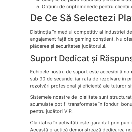
Opțiuni de criptomonede pentru clienții
De Ce Să Selectezi Pl
Distincția în mediul competitiv al industriei
angajament față de gaming conștient. Nu ofer
plăcerea și securitatea jucătorului.
Suport Dedicat și Răspuns
Echipele nostru de suport este accesibilă non-
sub 90 de secunde, iar rata de rezolvare în p
rezolvări profesional și eficientă ale tuturor sit
Sistemele noastre de loialitate sunt structur
acumulate pot fi transformate în fonduri bonus
pentru jucători VIP.
Claritatea în activități este garantat prin pub
Această practică demonstrează dedicarea nostr