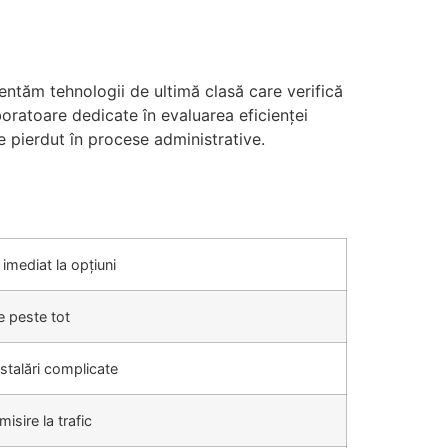
entăm tehnologii de ultimă clasă care verifică
oratoare dedicate în evaluarea eficienței
e pierdut în procese administrative.
 imediat la opțiuni
e peste tot
nstalări complicate
isire la trafic