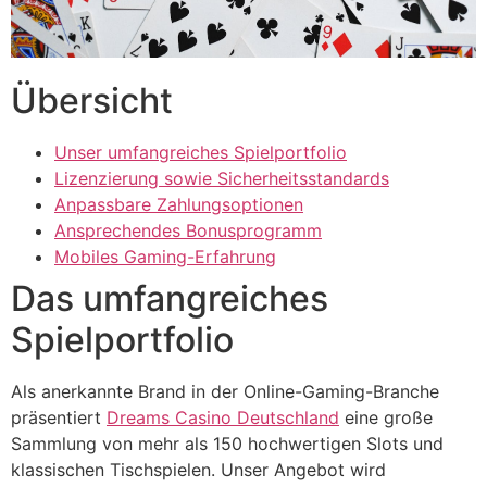
Übersicht
Unser umfangreiches Spielportfolio
Lizenzierung sowie Sicherheitsstandards
Anpassbare Zahlungsoptionen
Ansprechendes Bonusprogramm
Mobiles Gaming-Erfahrung
Das umfangreiches
Spielportfolio
Als anerkannte Brand in der Online-Gaming-Branche
präsentiert
Dreams Casino Deutschland
eine große
Sammlung von mehr als 150 hochwertigen Slots und
klassischen Tischspielen. Unser Angebot wird