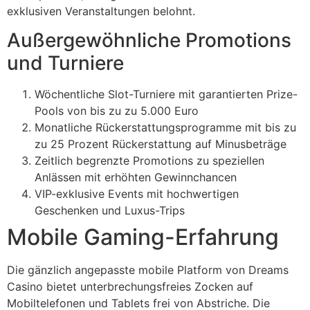
exklusiven Veranstaltungen belohnt.
Außergewöhnliche Promotions
und Turniere
Wöchentliche Slot-Turniere mit garantierten Prize-
Pools von bis zu zu 5.000 Euro
Monatliche Rückerstattungsprogramme mit bis zu
zu 25 Prozent Rückerstattung auf Minusbeträge
Zeitlich begrenzte Promotions zu speziellen
Anlässen mit erhöhten Gewinnchancen
VIP-exklusive Events mit hochwertigen
Geschenken und Luxus-Trips
Mobile Gaming-Erfahrung
Die gänzlich angepasste mobile Platform von Dreams
Casino bietet unterbrechungsfreies Zocken auf
Mobiltelefonen und Tablets frei von Abstriche. Die