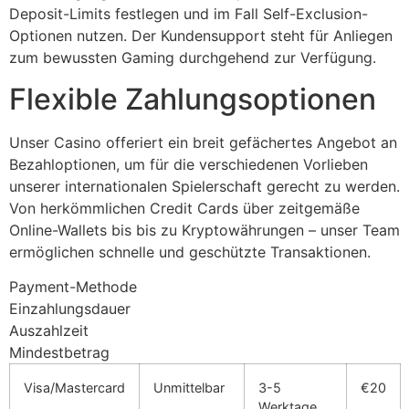
Deposit-Limits festlegen und im Fall Self-Exclusion-
Optionen nutzen. Der Kundensupport steht für Anliegen
zum bewussten Gaming durchgehend zur Verfügung.
Flexible Zahlungsoptionen
Unser Casino offeriert ein breit gefächertes Angebot an
Bezahloptionen, um für die verschiedenen Vorlieben
unserer internationalen Spielerschaft gerecht zu werden.
Von herkömmlichen Credit Cards über zeitgemäße
Online-Wallets bis bis zu Kryptowährungen – unser Team
ermöglichen schnelle und geschützte Transaktionen.
Payment-Methode
Einzahlungsdauer
Auszahlzeit
Mindestbetrag
Visa/Mastercard
Unmittelbar
3-5
€20
Werktage