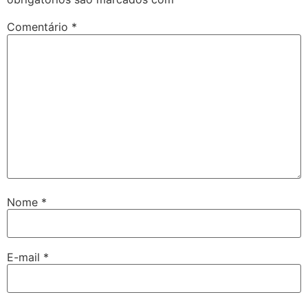
Comentário
*
Nome
*
E-mail
*