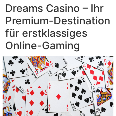
Dreams Casino – Ihr
Premium-Destination
für erstklassiges
Online-Gaming