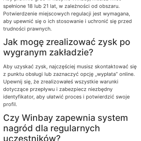
spełnione 18 lub 21 lat, w zależności od obszaru.
Potwierdzenie miejscowych regulacji jest wymagana,
aby upewnić się o ich stosowanie i uchronić się przed
trudności prawnych.
Jak mogę zrealizować zysk po
wygranym zakładzie?
Aby uzyskać zysk, najczęściej musisz skontaktować się
z punktu obsługi lub zaznaczyć opcję „wypłata” online.
Upewnij się, że zrealizowałeś wszystkie warunki
dotyczące przepływu i zabezpiecz niezbędny
identyfikator, aby ułatwić proces i potwierdzić swoje
profil.
Czy Winbay zapewnia system
nagród dla regularnych
uczestników?