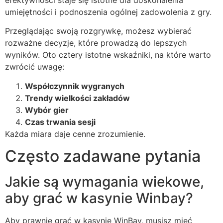
umiejętności i podnoszenia ogólnej zadowolenia z gry.
Przeglądając swoją rozgrywkę, możesz wybierać
rozważne decyzje, które prowadzą do lepszych
wyników. Oto cztery istotne wskaźniki, na które warto
zwrócić uwagę:
Współczynnik wygranych
Trendy wielkości zakładów
Wybór gier
Czas trwania sesji
Każda miara daje cenne zrozumienie.
Często zadawane pytania
Jakie są wymagania wiekowe,
aby grać w kasynie Winbay?
Aby prawnie grać w kasynie WinBay, musisz mieć