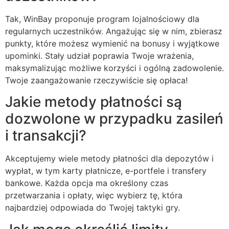
Tak, WinBay proponuje program lojalnościowy dla
regularnych uczestników. Angażując się w nim, zbierasz
punkty, które możesz wymienić na bonusy i wyjątkowe
upominki. Stały udział poprawia Twoje wrażenia,
maksymalizując możliwe korzyści i ogólną zadowolenie.
Twoje zaangażowanie rzeczywiście się opłaca!
Jakie metody płatności są
dozwolone w przypadku zasileń
i transakcji?
Akceptujemy wiele metody płatności dla depozytów i
wypłat, w tym karty płatnicze, e-portfele i transfery
bankowe. Każda opcja ma określony czas
przetwarzania i opłaty, więc wybierz tę, która
najbardziej odpowiada do Twojej taktyki gry.