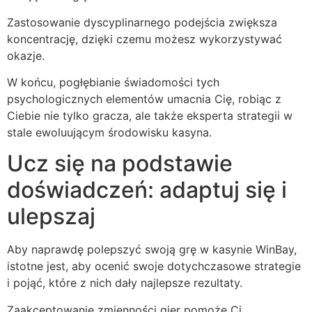
Zastosowanie dyscyplinarnego podejścia zwiększa
koncentrację, dzięki czemu możesz wykorzystywać
okazje.
W końcu, pogłębianie świadomości tych
psychologicznych elementów umacnia Cię, robiąc z
Ciebie nie tylko gracza, ale także eksperta strategii w
stale ewoluującym środowisku kasyna.
Ucz się na podstawie
doświadczeń: adaptuj się i
ulepszaj
Aby naprawdę polepszyć swoją grę w kasynie WinBay,
istotne jest, aby ocenić swoje dotychczasowe strategie
i pojąć, które z nich dały najlepsze rezultaty.
Zaakceptowanie zmienności gier pomoże Ci