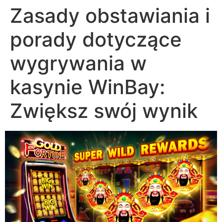
Zasady obstawiania i
porady dotyczące
wygrywania w
kasynie WinBay:
Zwiększ swój wynik