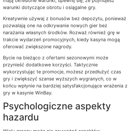
mają określone warunki; upewnij się, że pojmujesz
warunki dotyczące obrotu i osiągalne gry.
Kreatywnie używaj z bonusów bez depozytu, ponieważ
pozwalają one na odkrywanie nowych gier bez
narażania własnych środków. Rozważ również grę w
trakcie wydarzeń promocyjnych, kiedy kasyna mogą
oferować zwiększone nagrody.
Bycie na bieżąco z ofertami sezonowymi może
przynieść dodatkowe korzyści. Taktycznie
wykorzystując te promocje, możesz przedłużyć czas
gry i zwiększyć szanse wyższych wygranych, co w
końcu wpłynie na bardziej satysfakcjonujące wrażenia z
gry w kasynie WinBay.
Psychologiczne aspekty
hazardu
Wielu graczy może nie zauważać aspektów