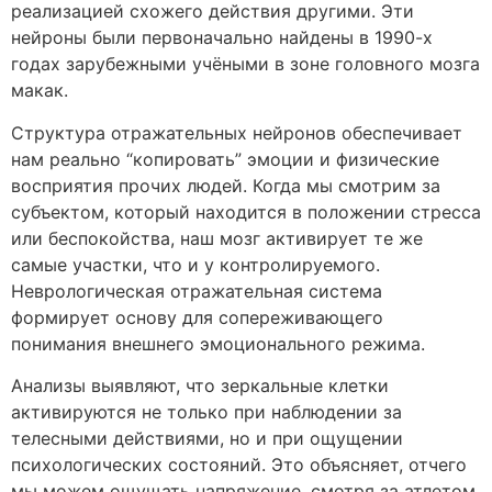
реализацией схожего действия другими. Эти
нейроны были первоначально найдены в 1990-х
годах зарубежными учёными в зоне головного мозга
макак.
Структура отражательных нейронов обеспечивает
нам реально “копировать” эмоции и физические
восприятия прочих людей. Когда мы смотрим за
субъектом, который находится в положении стресса
или беспокойства, наш мозг активирует те же
самые участки, что и у контролируемого.
Неврологическая отражательная система
формирует основу для сопереживающего
понимания внешнего эмоционального режима.
Анализы выявляют, что зеркальные клетки
активируются не только при наблюдении за
телесными действиями, но и при ощущении
психологических состояний. Это объясняет, отчего
мы можем ощущать напряжение, смотря за атлетом