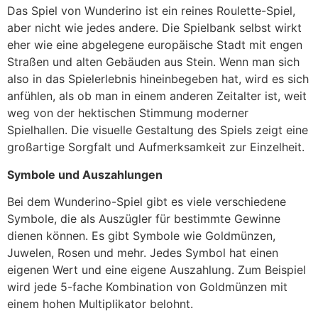
Das Spiel von Wunderino ist ein reines Roulette-Spiel,
aber nicht wie jedes andere. Die Spielbank selbst wirkt
eher wie eine abgelegene europäische Stadt mit engen
Straßen und alten Gebäuden aus Stein. Wenn man sich
also in das Spielerlebnis hineinbegeben hat, wird es sich
anfühlen, als ob man in einem anderen Zeitalter ist, weit
weg von der hektischen Stimmung moderner
Spielhallen. Die visuelle Gestaltung des Spiels zeigt eine
großartige Sorgfalt und Aufmerksamkeit zur Einzelheit.
Symbole und Auszahlungen
Bei dem Wunderino-Spiel gibt es viele verschiedene
Symbole, die als Auszügler für bestimmte Gewinne
dienen können. Es gibt Symbole wie Goldmünzen,
Juwelen, Rosen und mehr. Jedes Symbol hat einen
eigenen Wert und eine eigene Auszahlung. Zum Beispiel
wird jede 5-fache Kombination von Goldmünzen mit
einem hohen Multiplikator belohnt.