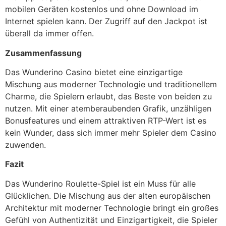
mobilen Geräten kostenlos und ohne Download im
Internet spielen kann. Der Zugriff auf den Jackpot ist
überall da immer offen.
Zusammenfassung
Das Wunderino Casino bietet eine einzigartige
Mischung aus moderner Technologie und traditionellem
Charme, die Spielern erlaubt, das Beste von beiden zu
nutzen. Mit einer atemberaubenden Grafik, unzähligen
Bonusfeatures und einem attraktiven RTP-Wert ist es
kein Wunder, dass sich immer mehr Spieler dem Casino
zuwenden.
Fazit
Das Wunderino Roulette-Spiel ist ein Muss für alle
Glücklichen. Die Mischung aus der alten europäischen
Architektur mit moderner Technologie bringt ein großes
Gefühl von Authentizität und Einzigartigkeit, die Spieler