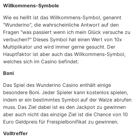
Willkommens-Symbole
Wie es heißt ist das Willkommens-Symbol, genannt
"Wunderino", die wahrscheinliche Antwort auf den
Fragen "was passiert wenn ich mein Glück versuche zu
verbuchen?" Dieses Symbol hat einen Wert von 10x
Multiplikator und wird immer gerne gesucht. Der
Hauptfaktor ist aber auch das Willkommens-Symbol,
welches sich im Casino befindet.
Boni
Das Spiel des Wunderino Casino enthält einige
besondere Boni. Jeder Spieler kann kostenlos spielen,
indem er ein bestimmtes Symbol auf der Walze abrufen
muss. Das Ziel dabei ist es den Jackpot zu gewinnen
aber auch nicht das einzige Ziel ist die Chance von 10
Euro Geldpreis für Freispielbonifikat zu gewinnen.
Volltreffer