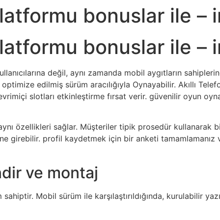
atformu bonuslar ile – i
atformu bonuslar ile – i
ullanıcılarına değil, aynı zamanda mobil aygıtların sahiplerin
optimize edilmiş sürüm aracılığıyla Oynayabilir. Akıllı Telef
imiçi slotları etkinleştirme fırsat verir. güvenilir oyun oyn
nı özellikleri sağlar. Müşteriler tipik prosedür kullanarak bi
 girebilir. profil kaydetmek için bir anketi tamamlamanız v
dir ve montaj
hiptir. Mobil sürüm ile karşılaştırıldığında, kurulabilir yazıl