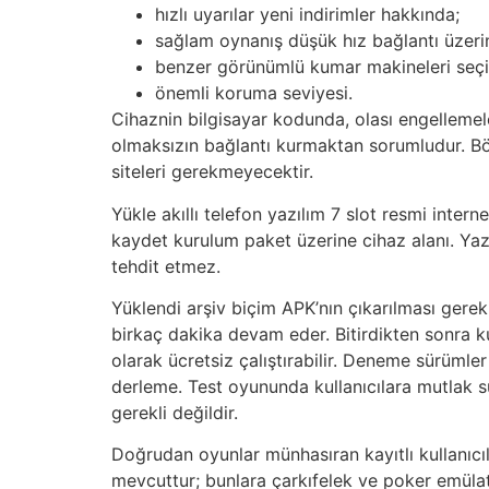
hızlı uyarılar yeni indirimler hakkında;
sağlam oynanış düşük hız bağlantı üzeri
benzer görünümlü kumar makineleri seç
önemli koruma seviyesi.
Cihaznin bilgisayar kodunda, olası engelleme
olmaksızın bağlantı kurmaktan sorumludur. Böy
siteleri gerekmeyecektir.
Yükle akıllı telefon yazılım 7 slot resmi inte
kaydet kurulum paket üzerine cihaz alanı. Yazı
tehdit etmez.
Yüklendi arşiv biçim APK’nın çıkarılması gere
birkaç dakika devam eder. Bitirdikten sonra k
olarak ücretsiz çalıştırabilir. Deneme sürümler 
derleme. Test oyununda kullanıcılara mutlak s
gerekli değildir.
Doğrudan oyunlar münhasıran kayıtlı kullanıcı
mevcuttur; bunlara çarkıfelek ve poker emülatö