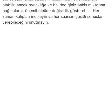
olabilir, ancak oynaklığa ve belirlediğiniz bahis miktarına
bağlı olarak önemli ölçüde değişiklik gösterebilir. Her
zaman kalıpları inceleyin ve her seansın çeşitli sonuçlar
verebileceğini unutmayın.