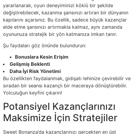
yararlanarak, oyun deneyiminizi köklü bir şekilde
değiştirebilecek, kazanma şansınızı artıran bir dünyanın
kapılarını açarsınız. Bu özellik, sadece büyük kazançlar
elde etme şansınızı artırmakla kalmaz, aynı zamanda
oyununuza stratejik bir yön katmanıza imkan tanır.
Şu faydaları göz önünde bulundurun:
Bonuslara Kesin Erişim
Gelişmiş Beklenti
Daha İyi Risk Yönetimi
Bu özellikten faydalanmak, gidişatı lehinize çevirebilir ve
sıradan bir seansı kazançlı bir maceraya dönüştürebilir.
Yolculuğun keyfini çıkarın!
Potansiyel Kazançlarınızı
Maksimize İçin Stratejiler
Sweet Bonanza’da kazançlarınızı gerçekten en üst