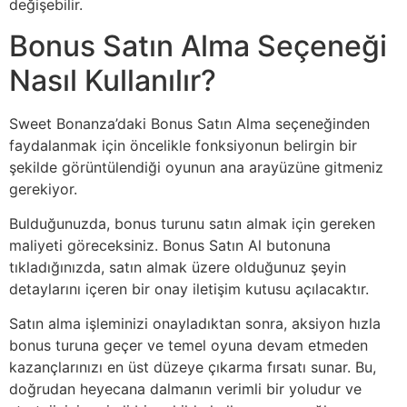
değişebilir.
Bonus Satın Alma Seçeneği
Nasıl Kullanılır?
Sweet Bonanza’daki Bonus Satın Alma seçeneğinden
faydalanmak için öncelikle fonksiyonun belirgin bir
şekilde görüntülendiği oyunun ana arayüzüne gitmeniz
gerekiyor.
Bulduğunuzda, bonus turunu satın almak için gereken
maliyeti göreceksiniz. Bonus Satın Al butonuna
tıkladığınızda, satın almak üzere olduğunuz şeyin
detaylarını içeren bir onay iletişim kutusu açılacaktır.
Satın alma işleminizi onayladıktan sonra, aksiyon hızla
bonus turuna geçer ve temel oyuna devam etmeden
kazançlarınızı en üst düzeye çıkarma fırsatı sunar. Bu,
doğrudan heyecana dalmanın verimli bir yoludur ve