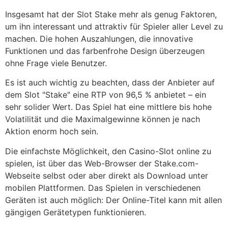
Insgesamt hat der Slot Stake mehr als genug Faktoren,
um ihn interessant und attraktiv für Spieler aller Level zu
machen. Die hohen Auszahlungen, die innovative
Funktionen und das farbenfrohe Design überzeugen
ohne Frage viele Benutzer.
Es ist auch wichtig zu beachten, dass der Anbieter auf
dem Slot "Stake" eine RTP von 96,5 % anbietet – ein
sehr solider Wert. Das Spiel hat eine mittlere bis hohe
Volatilität und die Maximalgewinne können je nach
Aktion enorm hoch sein.
Die einfachste Möglichkeit, den Casino-Slot online zu
spielen, ist über das Web-Browser der Stake.com-
Webseite selbst oder aber direkt als Download unter
mobilen Plattformen. Das Spielen in verschiedenen
Geräten ist auch möglich: Der Online-Titel kann mit allen
gängigen Gerätetypen funktionieren.