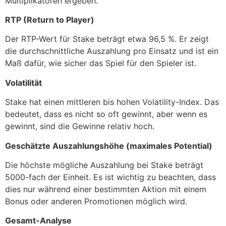
Multiplikatoren ergeben.
RTP (Return to Player)
Der RTP-Wert für Stake beträgt etwa 96,5 %. Er zeigt
die durchschnittliche Auszahlung pro Einsatz und ist ein
Maß dafür, wie sicher das Spiel für den Spieler ist.
Volatilität
Stake hat einen mittleren bis hohen Volatility-Index. Das
bedeutet, dass es nicht so oft gewinnt, aber wenn es
gewinnt, sind die Gewinne relativ hoch.
Geschätzte Auszahlungshöhe (maximales Potential)
Die höchste mögliche Auszahlung bei Stake beträgt
5000-fach der Einheit. Es ist wichtig zu beachten, dass
dies nur während einer bestimmten Aktion mit einem
Bonus oder anderen Promotionen möglich wird.
Gesamt-Analyse