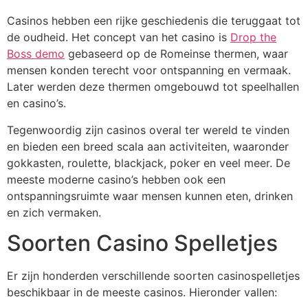
Casinos hebben een rijke geschiedenis die teruggaat tot
de oudheid. Het concept van het casino is
Drop the
Boss demo
gebaseerd op de Romeinse thermen, waar
mensen konden terecht voor ontspanning en vermaak.
Later werden deze thermen omgebouwd tot speelhallen
en casino’s.
Tegenwoordig zijn casinos overal ter wereld te vinden
en bieden een breed scala aan activiteiten, waaronder
gokkasten, roulette, blackjack, poker en veel meer. De
meeste moderne casino’s hebben ook een
ontspanningsruimte waar mensen kunnen eten, drinken
en zich vermaken.
Soorten Casino Spelletjes
Er zijn honderden verschillende soorten casinospelletjes
beschikbaar in de meeste casinos. Hieronder vallen: