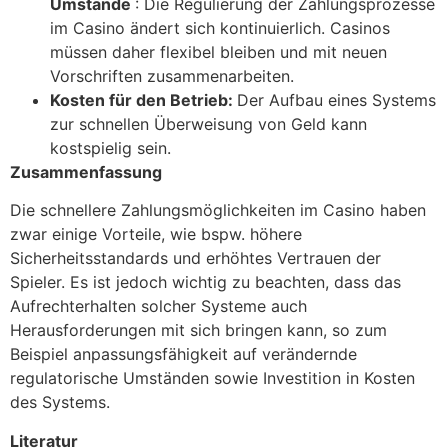
Umstände
: Die Regulierung der Zahlungsprozesse
im Casino ändert sich kontinuierlich. Casinos
müssen daher flexibel bleiben und mit neuen
Vorschriften zusammenarbeiten.
Kosten für den Betrieb:
Der Aufbau eines Systems
zur schnellen Überweisung von Geld kann
kostspielig sein.
Zusammenfassung
Die schnellere Zahlungsmöglichkeiten im Casino haben
zwar einige Vorteile, wie bspw. höhere
Sicherheitsstandards und erhöhtes Vertrauen der
Spieler. Es ist jedoch wichtig zu beachten, dass das
Aufrechterhalten solcher Systeme auch
Herausforderungen mit sich bringen kann, so zum
Beispiel anpassungsfähigkeit auf verändernde
regulatorische Umständen sowie Investition in Kosten
des Systems.
Literatur