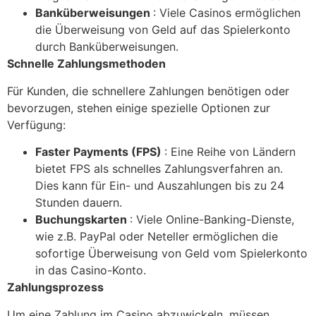
Banküberweisungen
: Viele Casinos ermöglichen
die Überweisung von Geld auf das Spielerkonto
durch Banküberweisungen.
Schnelle Zahlungsmethoden
Für Kunden, die schnellere Zahlungen benötigen oder
bevorzugen, stehen einige spezielle Optionen zur
Verfügung:
Faster Payments (FPS)
: Eine Reihe von Ländern
bietet FPS als schnelles Zahlungsverfahren an.
Dies kann für Ein- und Auszahlungen bis zu 24
Stunden dauern.
Buchungskarten
: Viele Online-Banking-Dienste,
wie z.B. PayPal oder Neteller ermöglichen die
sofortige Überweisung von Geld vom Spielerkonto
in das Casino-Konto.
Zahlungsprozess
Um eine Zahlung im Casino abzuwickeln, müssen