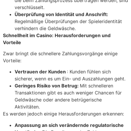
die beim Zahlungsprozess übertragen werden, sind
verschlüsselt.
Überprüfung von Identität und Anschrift:
Regelmäßige Überprüfungen der Spieleridentität
verhindern die Geldwäsche.
Schnellheit im Casino: Herausforderungen und
Vorteile
Zwar bringt die schnellere Zahlungsvorgänge einige
Vorteile:
Vertrauen der Kunden
: Kunden fühlen sich
sicherer, wenn es um Ein- und Auszahlungen geht.
Geringes Risiko von Betrug:
Mit schnelleren
Transaktionen gibt es auch weniger Chancen für
Geldwäsche oder andere betrügerische
Aktivitäten.
Es werden jedoch einige Herausforderungen erkennen:
Anpassung an sich verändernde regulatorische