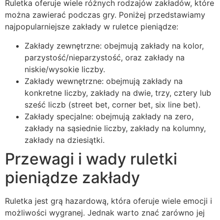
Ruletka oferuje wiele różnych rodzajów zakładów, które
można zawierać podczas gry. Poniżej przedstawiamy
najpopularniejsze zakłady w ruletce pieniądze:
Zakłady zewnętrzne: obejmują zakłady na kolor,
parzystość/nieparzystość, oraz zakłady na
niskie/wysokie liczby.
Zakłady wewnętrzne: obejmują zakłady na
konkretne liczby, zakłady na dwie, trzy, cztery lub
sześć liczb (street bet, corner bet, six line bet).
Zakłady specjalne: obejmują zakłady na zero,
zakłady na sąsiednie liczby, zakłady na kolumny,
zakłady na dziesiątki.
Przewagi i wady ruletki
pieniądze zakłady
Ruletka jest grą hazardową, która oferuje wiele emocji i
możliwości wygranej. Jednak warto znać zarówno jej