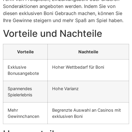
Sonderaktionen angeboten werden. Indem Sie von
diesen exklusiven Boni Gebrauch machen, können Sie
Ihre Gewinne steigern und mehr Spaß am Spiel haben.
Vorteile und Nachteile
Vorteile
Nachteile
Exklusive
Hoher Wettbedarf für Boni
Bonusangebote
Spannendes
Hohe Varianz
Spielerlebnis
Mehr
Begrenzte Auswahl an Casinos mit
Gewinnchancen
exklusiven Boni