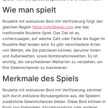
Wie man spielt
Roulette mit exklusiven Boni mit Verifizierung folgt den
gleichen Regeln
https://ohcliberec.com
wie das
traditionelle Roulette-Spiel. Das Ziel ist es,
vorherzusagen, auf welche Zahl oder Farbe die Kugel im
Roulette-Rad landen wird. Es gibt verschiedene Arten
von Wetten, die Sie platzieren können, darunter Innen-
und Außenwetten, sowie Kombinationswetten. Es ist
wichtig, die verschiedenen Wettarten zu verstehen, um
Ihre Gewinnchancen zu maximieren.
Merkmale des Spiels
Roulette mit exklusiven Boni mit Verifizierung zeichnet
sich durch exklusive Bonusangebote aus, die Spielern
zusätzliche Gewinnchancen bieten. Diese Boni können in
Form von Freispielen, Einzahlungsboni oder anderen