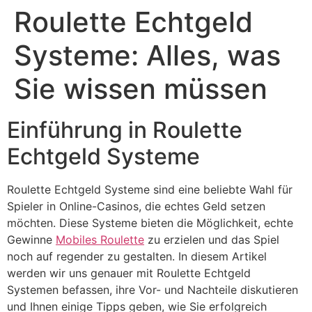
Roulette Echtgeld
Systeme: Alles, was
Sie wissen müssen
Einführung in Roulette
Echtgeld Systeme
Roulette Echtgeld Systeme sind eine beliebte Wahl für
Spieler in Online-Casinos, die echtes Geld setzen
möchten. Diese Systeme bieten die Möglichkeit, echte
Gewinne
Mobiles Roulette
zu erzielen und das Spiel
noch auf regender zu gestalten. In diesem Artikel
werden wir uns genauer mit Roulette Echtgeld
Systemen befassen, ihre Vor- und Nachteile diskutieren
und Ihnen einige Tipps geben, wie Sie erfolgreich