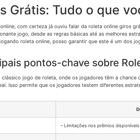
os Grátis: Tudo o que vo
nline, com certeza já ouviu falar da roleta online giros gr
nante jogo, desde as regras básicas até as melhores estr
jogando roleta online, posso garantir que este é um dos j
cipais pontos-chave sobre Role
o clássico jogo de roleta, onde os jogadores têm a chance 
al. Isso permite que os jogadores testem diferentes estra
D
– Limitações nos prêmios disponíveis