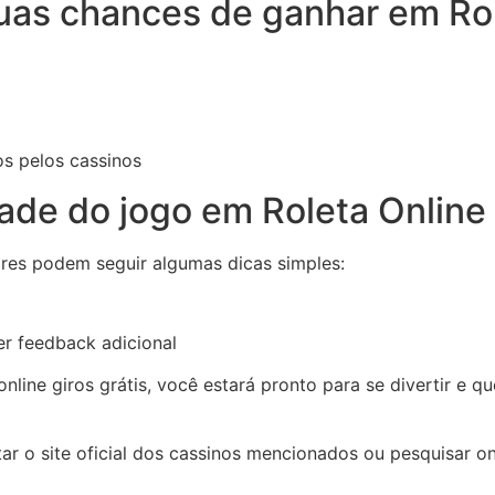
uas chances de ganhar em Rol
s pelos cassinos
ade do jogo em Roleta Online 
dores podem seguir algumas dicas simples:
er feedback adicional
nline giros grátis, você estará pronto para se divertir e q
r o site oficial dos cassinos mencionados ou pesquisar onl