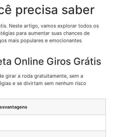
cê precisa saber
átis. Neste artigo, vamos explorar todos os
atégias para aumentar suas chances de
ogos mais populares e emocionantes
ta Online Giros Grátis
de girar a roda gratuitamente, sem a
tégias e se divirtam sem nenhum risco
esvantagens