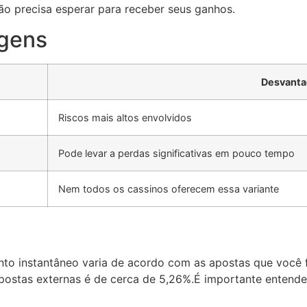
ão precisa esperar para receber seus ganhos.
gens
Desvant
Riscos mais altos envolvidos
Pode levar a perdas significativas em pouco tempo
Nem todos os cassinos oferecem essa variante
ento instantâneo varia de acordo com as apostas que você
postas externas é de cerca de 5,26%.É importante entender