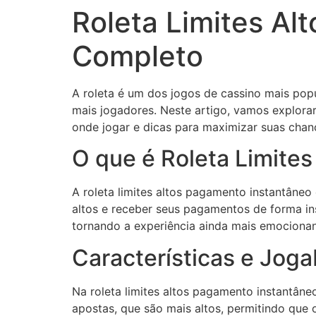
Roleta Limites Al
Completo
A roleta é um dos jogos de cassino mais pop
mais jogadores. Neste artigo, vamos explorar
onde jogar e dicas para maximizar suas chan
O que é Roleta Limite
A roleta limites altos pagamento instantâne
altos e receber seus pagamentos de forma in
tornando a experiência ainda mais emocionan
Características e Joga
Na roleta limites altos pagamento instantâneo
apostas, que são mais altos, permitindo qu