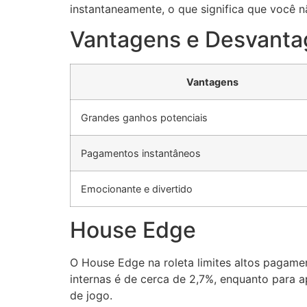
instantaneamente, o que significa que você n
Vantagens e Desvanta
Vantagens
Grandes ganhos potenciais
Pagamentos instantâneos
Emocionante e divertido
House Edge
O House Edge na roleta limites altos pagam
internas é de cerca de 2,7%, enquanto para a
de jogo.