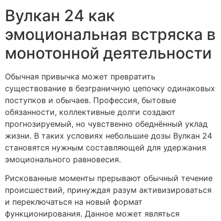
Вулкан 24 как
эмоциональная встряска в
монотонной деятельности
Обычная привычка может превратить
существование в безграничную цепочку одинаковых
поступков и обычаев. Профессия, бытовые
обязанности, коллективные долги создают
прогнозируемый, но чувственно обеднённый уклад
жизни. В таких условиях небольшие дозы Вулкан 24
становятся нужным составляющей для удержания
эмоционального равновесия.
Рискованные моменты прерывают обычный течение
происшествий, принуждая разум активизироваться
и переключаться на новый формат
функционирования. Данное может являться