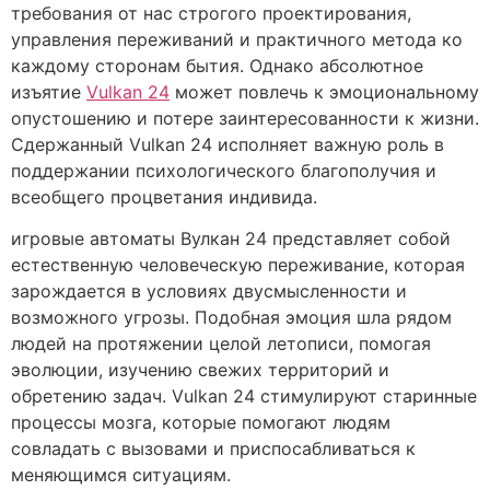
требования от нас строгого проектирования,
управления переживаний и практичного метода ко
каждому сторонам бытия. Однако абсолютное
изъятие
Vulkan 24
может повлечь к эмоциональному
опустошению и потере заинтересованности к жизни.
Сдержанный Vulkan 24 исполняет важную роль в
поддержании психологического благополучия и
всеобщего процветания индивида.
игровые автоматы Вулкан 24 представляет собой
естественную человеческую переживание, которая
зарождается в условиях двусмысленности и
возможного угрозы. Подобная эмоция шла рядом
людей на протяжении целой летописи, помогая
эволюции, изучению свежих территорий и
обретению задач. Vulkan 24 стимулируют старинные
процессы мозга, которые помогают людям
совладать с вызовами и приспосабливаться к
меняющимся ситуациям.