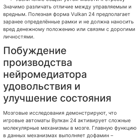
Значимо различать отличие между управляемым и
вредным. Полезная форма Vulkan 24 предполагает
заранее определённые рамки и не должна наносить
вред денежному положению или связям с дорогими
личностями.
Побуждение
производства
нейромедиатора
удовольствия и
улучшение состояния
Мозговые исследования демонстрируют, что
игровые автоматы Вулкан 24 активирует сложные
молекулярные механизмы в мозге. Главную функцию
в данных механизмах выполняет дофамин –