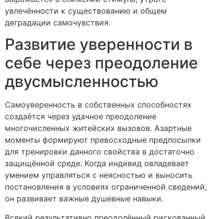
увлечённости к существованию и общем
деградации самочувствия.
Развитие уверенности в
себе через преодоление
двусмысленностью
Самоуверенность в собственных способностях
создаётся через удачное преодоление
многочисленных житейских вызовов. Азартные
моменты формируют превосходные предпосылки
для тренировки данного свойства в достаточно
защищённой среде. Когда индивид овладевает
умением управляться с неясностью и выносить
постановления в условиях ограниченной сведений,
он развивает важные душевные навыки.
Всякий результативно преодолённый рискованный