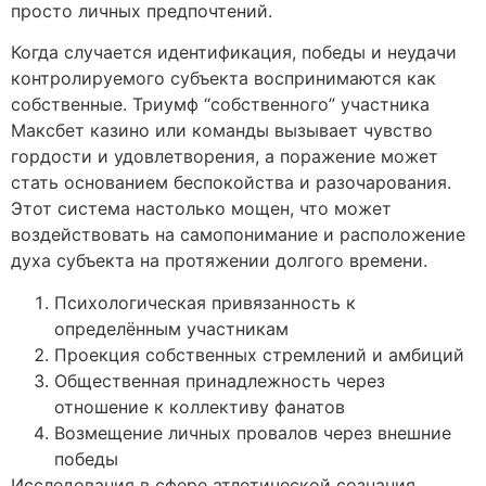
просто личных предпочтений.
Когда случается идентификация, победы и неудачи
контролируемого субъекта воспринимаются как
собственные. Триумф “собственного” участника
Максбет казино или команды вызывает чувство
гордости и удовлетворения, а поражение может
стать основанием беспокойства и разочарования.
Этот система настолько мощен, что может
воздействовать на самопонимание и расположение
духа субъекта на протяжении долгого времени.
Психологическая привязанность к
определённым участникам
Проекция собственных стремлений и амбиций
Общественная принадлежность через
отношение к коллективу фанатов
Возмещение личных провалов через внешние
победы
Исследования в сфере атлетической сознания