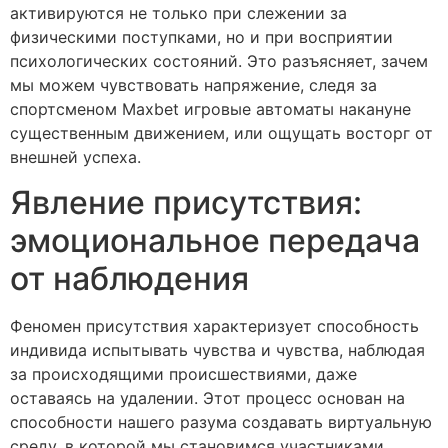
активируются не только при слежении за
физическими поступками, но и при восприятии
психологических состояний. Это разъясняет, зачем
мы можем чувствовать напряжение, следя за
спортсменом Maxbet игровые автоматы накануне
существенным движением, или ощущать восторг от
внешней успеха.
Явление присутствия:
эмоциональное передача
от наблюдения
Феномен присутствия характеризует способность
индивида испытывать чувства и чувства, наблюдая
за происходящими происшествиями, даже
оставаясь на удалении. Этот процесс основан на
способности нашего разума создавать виртуальную
среду, в которой мы становимся участниками