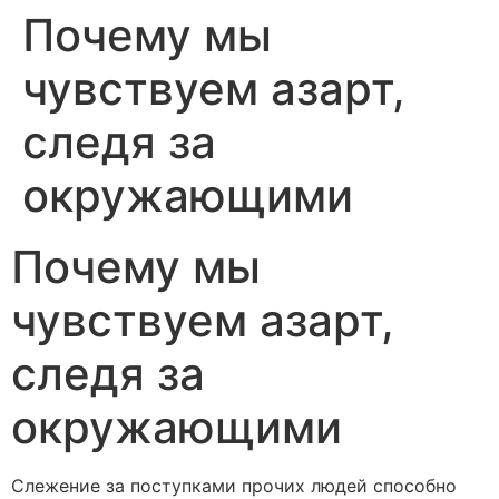
Почему мы
чувствуем азарт,
следя за
окружающими
Почему мы
чувствуем азарт,
следя за
окружающими
Слежение за поступками прочих людей способно