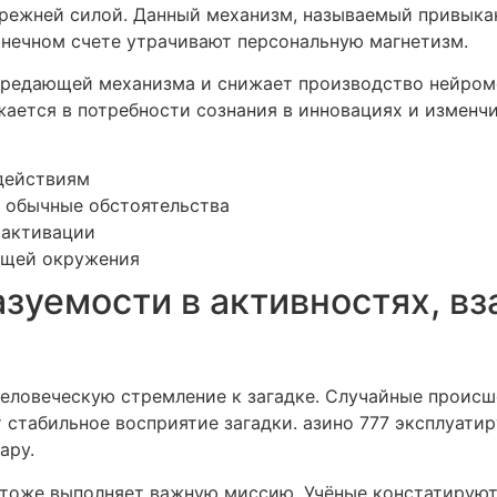
 прежней силой. Данный механизм, называемый привыкан
онечном счете утрачивают персональную магнетизм.
ередающей механизма и снижает производство нейроме
жается в потребности сознания в инновациях и изменч
действиям
 обычные обстоятельства
 активации
ющей окружения
зуемости в активностях, в
еловеческую стремление к загадке. Случайные происш
табильное восприятие загадки. азино 777 эксплуати
ару.
 тоже выполняет важную миссию. Учёные констатируют,