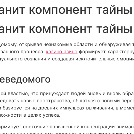
анит компонент тайны
анит компонент тайны
домому, открывая незнакомые области и обнаруживая т
азанного процесса.
казино азино
формирует характерну
уального сознания и создавая исключительные эмоции
неведомого
й властью, что принуждает людей вновь и вновь обр
едовать новые пространства, общаться с новыми перс
 базируется на древних импульсах выживания, в моме
можности в целях успеха.
ормирует состояние повышенной концентрации внимани
звития процессов, это приводит к стимулированию ин