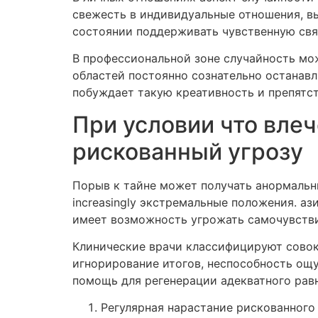
свежесть в индивидуальные отношения, вы
состоянии поддерживать чувственную свя
В профессиональной зоне случайность мо
областей постоянно сознательно останав
побуждает такую креативность и препятс
При условии что вле
рискованный угрозу
Порыв к тайне может получать анормальн
increasingly экстремальные положения. а
имеет возможность угрожать самочувств
Клинические врачи классифицируют совоку
игнорирование итогов, неспособность ощ
помощь для регенерации адекватного рав
Регулярная нарастание рискованного