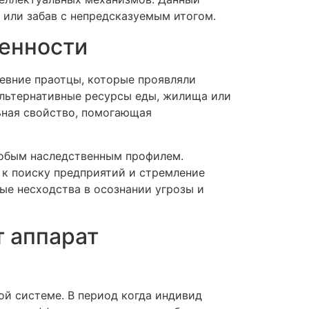
 или забав с непредсказуемым итогом.
ленности
евние праотцы, которые проявляли
альтернативные ресурсы еды, жилища или
ьная свойство, помогающая
собым наследственным профилем.
 к поиску предприятий и стремление
ые несходства в осознании угрозы и
т аппарат
й системе. В период когда индивид