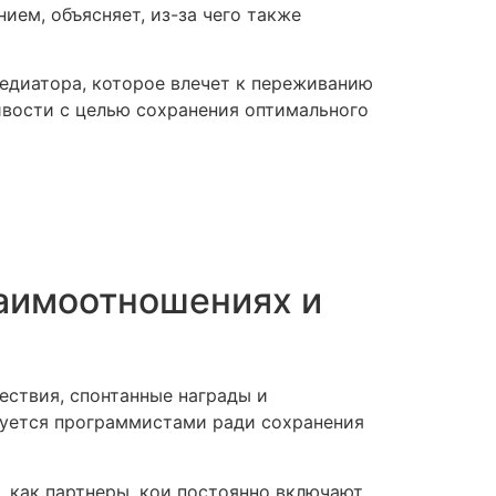
ием, объясняет, из-за чего также
диатора, которое влечет к переживанию
ивости с целью сохранения оптимального
заимоотношениях и
ествия, спонтанные награды и
руется программистами ради сохранения
 как партнеры, кои постоянно включают