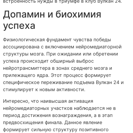
встроенность нужды в триумфе в клуб Вулкан 24.
Допамин и биохимия
успеха
Физиологическая фундамент чувства победы
ассоциирована с включением нейромедиаторной
структуры мозга. При ожидании или обретении
успеха происходит обширный выброс
нейротрансмиттера в зонах среднего мозга и
прилежащего ядра. Этот процесс формирует
специфическое переживание подъема Вулкан 24 и
стимулирует к новым активности.
Интересно, что наивысшая активация
нейромедиаторных участков наблюдается не в
период достижения вознаграждения, а в этап
предвосхищения финала. Данное явление
формирует сильную структуру позитивного