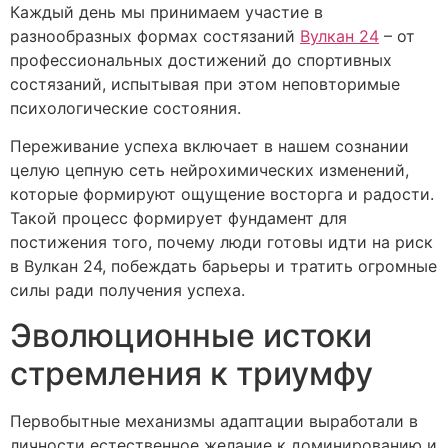
Каждый день мы принимаем участие в
разнообразных формах состязаний
Вулкан 24
– от
профессиональных достижений до спортивных
состязаний, испытывая при этом неповторимые
психологические состояния.
Переживание успеха включает в нашем сознании
целую цепную сеть нейрохимических изменений,
которые формируют ощущение восторга и радости.
Такой процесс формирует фундамент для
постижения того, почему люди готовы идти на риск
в Вулкан 24, побеждать барьеры и тратить огромные
силы ради получения успеха.
Эволюционные истоки
стремления к триумфу
Первобытные механизмы адаптации выработали в
личности естественное желание к доминированию и