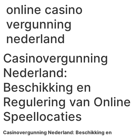
online casino
vergunning
nederland
Casinovergunning
Nederland:
Beschikking en
Regulering van Online
Speellocaties
Casinovergunning Nederland: Beschikking en