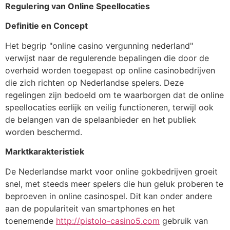
Regulering van Online Speellocaties
Definitie en Concept
Het begrip "online casino vergunning nederland"
verwijst naar de regulerende bepalingen die door de
overheid worden toegepast op online casinobedrijven
die zich richten op Nederlandse spelers. Deze
regelingen zijn bedoeld om te waarborgen dat de online
speellocaties eerlijk en veilig functioneren, terwijl ook
de belangen van de spelaanbieder en het publiek
worden beschermd.
Marktkarakteristiek
De Nederlandse markt voor online gokbedrijven groeit
snel, met steeds meer spelers die hun geluk proberen te
beproeven in online casinospel. Dit kan onder andere
aan de populariteit van smartphones en het
toenemende
http://pistolo-casino5.com
gebruik van