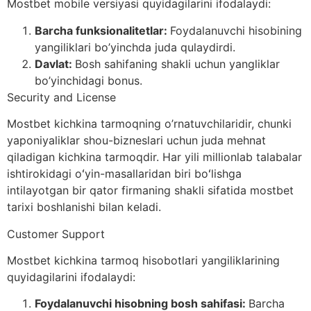
Mostbet mobile versiyasi quyidagilarini ifodalaydi:
Barcha funksionalitetlar:
Foydalanuvchi hisobining
yangiliklari bo’yinchda juda qulaydirdi.
Davlat:
Bosh sahifaning shakli uchun yangliklar
bo’yinchidagi bonus.
Security and License
Mostbet kichkina tarmoqning o’rnatuvchilaridir, chunki
yaponiyaliklar shou-bizneslari uchun juda mehnat
qiladigan kichkina tarmoqdir. Har yili millionlab talabalar
ishtirokidagi oʻyin-masallaridan biri boʻlishga
intilayotgan bir qator firmaning shakli sifatida mostbet
tarixi boshlanishi bilan keladi.
Customer Support
Mostbet kichkina tarmoq hisobotlari yangiliklarining
quyidagilarini ifodalaydi:
Foydalanuvchi hisobning bosh sahifasi:
Barcha