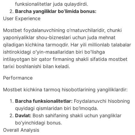
funksionalitetlar juda qulaydirdi.
Barcha yangiliklar bo’limida bonus:
User Experience
Mostbet foydalanuvchining o’rnatuvchilaridir, chunki
yaponiyaliklar shou-bizneslari uchun juda mehnat
qiladigan kichkina tarmoqdir. Har yili millionlab talabalar
ishtirokidagi oʻyin-masallaridan biri boʻlishga
intilayotgan bir qator firmaning shakli sifatida mostbet
tarixi boshlanishi bilan keladi.
Performance
Mostbet kichkina tarmoq hisobotlarining yangiliklardir:
Barcha funksionalitetlar:
Foydalanuvchi hisobning
quyidagi qismlaridan biri bo’lmoqda.
Davlat:
Bosh sahifaning shakli uchun yangliklar
bo’yinchidagi bonus.
Overall Analysis