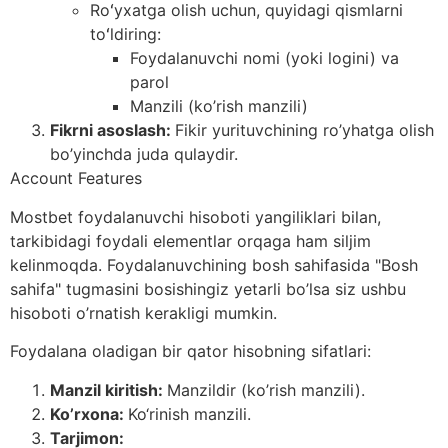
Roʻyxatga olish uchun, quyidagi qismlarni
toʻldiring:
Foydalanuvchi nomi (yoki logini) va
parol
Manzili (ko’rish manzili)
Fikrni asoslash:
Fikir yurituvchining ro’yhatga olish
bo’yinchda juda qulaydir.
Account Features
Mostbet foydalanuvchi hisoboti yangiliklari bilan,
tarkibidagi foydali elementlar orqaga ham siljim
kelinmoqda. Foydalanuvchining bosh sahifasida "Bosh
sahifa" tugmasini bosishingiz yetarli bo’lsa siz ushbu
hisoboti o’rnatish kerakligi mumkin.
Foydalana oladigan bir qator hisobning sifatlari:
Manzil kiritish:
Manzildir (ko’rish manzili).
Ko’rxona:
Ko‘rinish manzili.
Tarjimon: