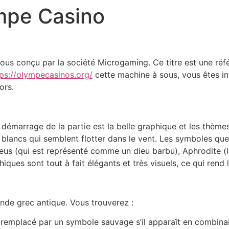
ympe Casino
sous conçu par la société Microgaming. Ce titre est une r
tps://olympecasinos.org/
cette machine à sous, vous êtes in
ors.
démarrage de la partie est la belle graphique et les thème
 blancs qui semblent flotter dans le vent. Les symboles que
us (qui est représenté comme un dieu barbu), Aphrodite (l
iques sont tout à fait élégants et très visuels, ce qui rend 
nde grec antique. Vous trouverez :
est remplacé par un symbole sauvage s’il apparaît en combina