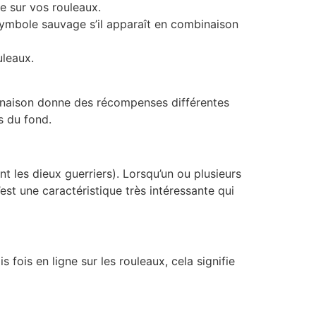
le sur vos rouleaux.
symbole sauvage s’il apparaît en combinaison
uleaux.
inaison donne des récompenses différentes
s du fond.
 les dieux guerriers). Lorsqu’un ou plusieurs
st une caractéristique très intéressante qui
 fois en ligne sur les rouleaux, cela signifie