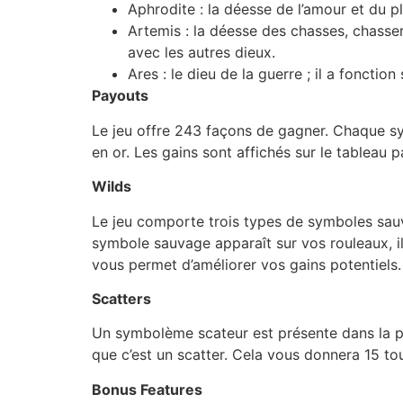
Aphrodite : la déesse de l’amour et du pla
Artemis : la déesse des chasses, chasse
avec les autres dieux.
Ares : le dieu de la guerre ; il a foncti
Payouts
Le jeu offre 243 façons de gagner. Chaque s
en or. Les gains sont affichés sur le tableau 
Wilds
Le jeu comporte trois types de symboles sauva
symbole sauvage apparaît sur vos rouleaux, il
vous permet d’améliorer vos gains potentiels.
Scatters
Un symbolème scateur est présente dans la part
que c’est un scatter. Cela vous donnera 15 tou
Bonus Features