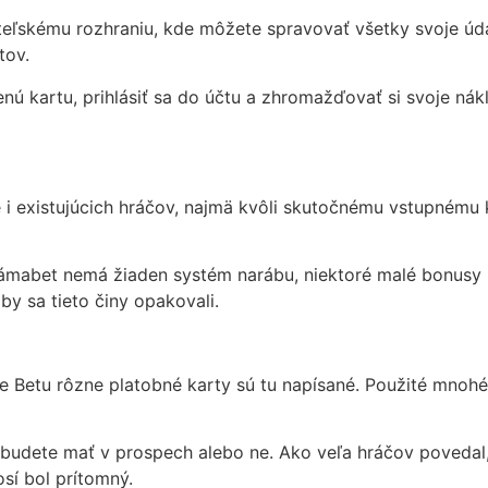
teľskému rozhraniu, kde môžete spravovať všetky svoje úda
tov.
ú kartu, prihlásiť sa do účtu a zhromažďovať si svoje nák
 existujúcich hráčov, najmä kvôli skutočnému vstupnému k
Lámabet nemá žiaden systém narábu, niektoré malé bonusy
y sa tieto činy opakovali.
Betu rôzne platobné karty sú tu napísané. Použité mnohé z
u budete mať v prospech alebo ne. Ako veľa hráčov povedal
sí bol prítomný.