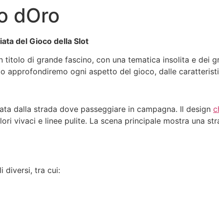
o dOro
iata del Gioco della Slot
n titolo di grande fascino, con una tematica insolita e dei g
lo approfondiremo ogni aspetto del gioco, dalle caratteristi
tata dalla strada dove passeggiare in campagna. Il design
c
lori vivaci e linee pulite. La scena principale mostra una s
 diversi, tra cui: