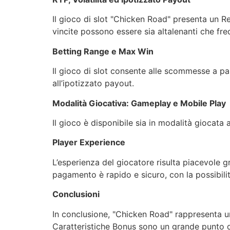
Il gioco di slot "Chicken Road" presenta un Re
vincite possono essere sia altalenanti che fr
Betting Range e Max Win
Il gioco di slot consente alle scommesse a p
all’ipotizzato payout.
Modalità Giocativa: Gameplay e Mobile Play
Il gioco è disponibile sia in modalità giocata
Player Experience
L’esperienza del giocatore risulta piacevole g
pagamento è rapido e sicuro, con la possibilit
Conclusioni
In conclusione, "Chicken Road" rappresenta un
Caratteristiche Bonus sono un grande punto di f