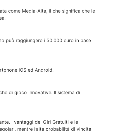
ata come Media-Alta, il che significa che le
sa.
imo può raggiungere i 50.000 euro in base
martphone iOS ed Android.
che di gioco innovative. Il sistema di
e. I vantaggi dei Giri Gratuiti e le
golari, mentre l’alta probabilità di vincita