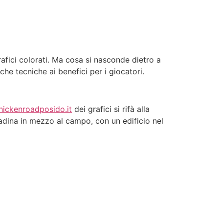
rafici colorati. Ma cosa si nasconde dietro a
che tecniche ai benefici per i giocatori.
hickenroadposido.it
dei grafici si rifà alla
tradina in mezzo al campo, con un edificio nel