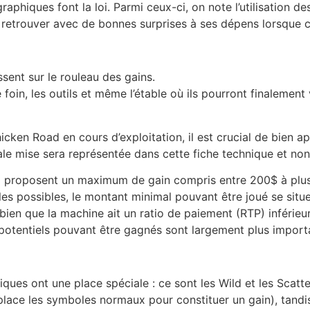
phiques font la loi. Parmi ceux-ci, on note l’utilisation de
se retrouver avec de bonnes surprises à ses dépens lorsque 
ssent sur le rouleau des gains.
foin, les outils et même l’étable où ils pourront finalement 
cken Road en cours d’exploitation, il est crucial de bien 
le mise sera représentée dans cette fiche technique et non dé
proposent un maximum de gain compris entre 200$ à plusieu
les possibles, le montant minimal pouvant être joué se si
bien que la machine ait un ratio de paiement (RTP) inférie
 potentiels pouvant être gagnés sont largement plus import
iques ont une place spéciale : ce sont les Wild et les Scatt
mplace les symboles normaux pour constituer un gain), tandi