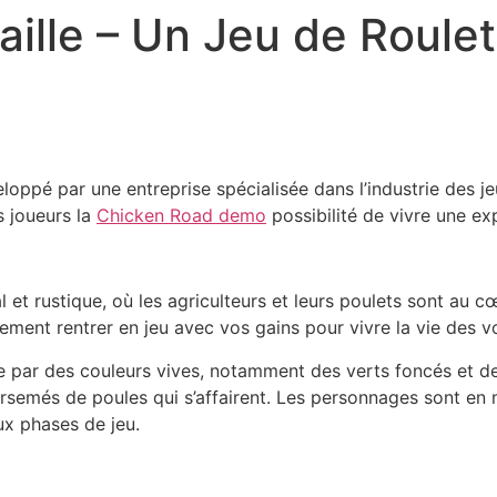
aille – Un Jeu de Roule
oppé par une entreprise spécialisée dans l’industrie des jeu
s joueurs la
Chicken Road demo
possibilité de vivre une e
al et rustique, où les agriculteurs et leurs poulets sont au c
ment rentrer en jeu avec vos gains pour vivre la vie des vol
 par des couleurs vives, notamment des verts foncés et des
semés de poules qui s’affairent. Les personnages sont en ma
ux phases de jeu.