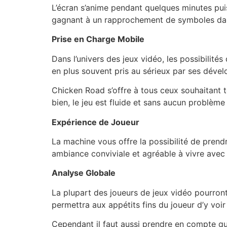
L’écran s’anime pendant quelques minutes puis
gagnant à un rapprochement de symboles dans 
Prise en Charge Mobile
Dans l’univers des jeux vidéo, les possibilité
en plus souvent pris au sérieux par ses dével
Chicken Road s’offre à tous ceux souhaitant 
bien, le jeu est fluide et sans aucun problème
Expérience de Joueur
La machine vous offre la possibilité de prendr
ambiance conviviale et agréable à vivre avec
Analyse Globale
La plupart des joueurs de jeux vidéo pourron
permettra aux appétits fins du joueur d’y voir 
Cependant il faut aussi prendre en compte que