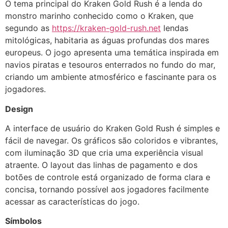
O tema principal do Kraken Gold Rush é a lenda do
monstro marinho conhecido como o Kraken, que
segundo as
https://kraken-gold-rush.net
lendas
mitológicas, habitaria as águas profundas dos mares
europeus. O jogo apresenta uma temática inspirada em
navios piratas e tesouros enterrados no fundo do mar,
criando um ambiente atmosférico e fascinante para os
jogadores.
Design
A interface de usuário do Kraken Gold Rush é simples e
fácil de navegar. Os gráficos são coloridos e vibrantes,
com iluminação 3D que cria uma experiência visual
atraente. O layout das linhas de pagamento e dos
botões de controle está organizado de forma clara e
concisa, tornando possível aos jogadores facilmente
acessar as características do jogo.
Símbolos