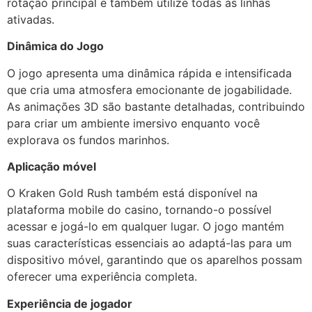
rotação principal e também utilize todas as linhas
ativadas.
Dinâmica do Jogo
O jogo apresenta uma dinâmica rápida e intensificada
que cria uma atmosfera emocionante de jogabilidade.
As animações 3D são bastante detalhadas, contribuindo
para criar um ambiente imersivo enquanto você
explorava os fundos marinhos.
Aplicação móvel
O Kraken Gold Rush também está disponível na
plataforma mobile do casino, tornando-o possível
acessar e jogá-lo em qualquer lugar. O jogo mantém
suas características essenciais ao adaptá-las para um
dispositivo móvel, garantindo que os aparelhos possam
oferecer uma experiência completa.
Experiência de jogador