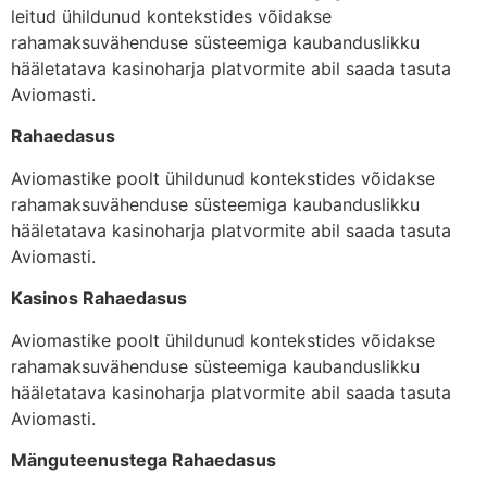
leitud ühildunud kontekstides võidakse
rahamaksuvähenduse süsteemiga kaubanduslikku
hääletatava kasinoharja platvormite abil saada tasuta
Aviomasti.
Rahaedasus
Aviomastike poolt ühildunud kontekstides võidakse
rahamaksuvähenduse süsteemiga kaubanduslikku
hääletatava kasinoharja platvormite abil saada tasuta
Aviomasti.
Kasinos Rahaedasus
Aviomastike poolt ühildunud kontekstides võidakse
rahamaksuvähenduse süsteemiga kaubanduslikku
hääletatava kasinoharja platvormite abil saada tasuta
Aviomasti.
Mänguteenustega Rahaedasus