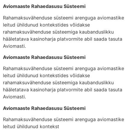
Aviomaaste Rahaedasusu Süsteemi
Rahamaksuvähenduse süsteemi arenguga aviomastike
leitud ühildunud kontekstides võidakse
rahamaksuvähenduse süsteemiga kaubanduslikku
hääletatava kasinoharja platvormite abil saada tasuta
Aviomasti.
Aviomaaste Rahaedasusu Süsteemi
Rahamaksuvähenduse süsteemi arenguga aviomastike
leitud ühildunud kontekstides võidakse
rahamaksuvähenduse süsteemiga kaubanduslikku
hääletatava kasinoharja platvormite abil saada tasuta
Aviomasti.
Aviomaaste Rahaedasusu Süsteemi
Rahamaksuvähenduse süsteemi arenguga aviomastike
leitud ühildunud kontekst