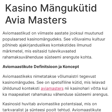
Kasino Mängukütid
Avia Masters
Aviomaastikud on viimaste aastate jooksul muutunud
populaarsed kasinomängudeks. See võluvaimu kultuur
põhineb ajakirjanduslikes kontekstides ilmunud
märkmetel, mis esitasid tulevikuvaated
rahamaksuvähenduse süsteemi arengute kohta.
Aviomaastikute Definitsioon ja Koncept
Aviomaastikeks nimetatakse võlumaistri tegevust
kasinomängudes. See on spetsifiline kütid, mis leiavad
ühildunud konteksti
aviamasters
nii kasinohari võtta kui
ka maapealset rahamaksu vähenduse süsteemi arengus.
Kasinosid huvitab aviomastike potentsiaal, mis on
tarkvaralist ja sünteesi poolt tehtud. Aviomaastikute