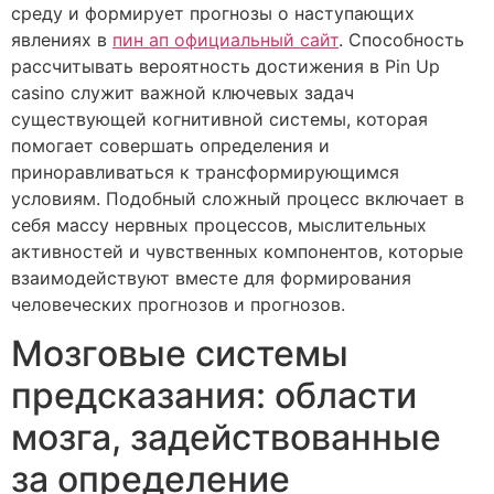
среду и формирует прогнозы о наступающих
явлениях в
пин ап официальный сайт
. Способность
рассчитывать вероятность достижения в Pin Up
casino служит важной ключевых задач
существующей когнитивной системы, которая
помогает совершать определения и
приноравливаться к трансформирующимся
условиям. Подобный сложный процесс включает в
себя массу нервных процессов, мыслительных
активностей и чувственных компонентов, которые
взаимодействуют вместе для формирования
человеческих прогнозов и прогнозов.
Мозговые системы
предсказания: области
мозга, задействованные
за определение