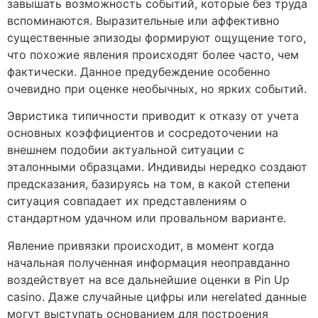
завышать возможность событий, которые без труда
вспоминаются. Выразительные или аффективно
существенные эпизоды формируют ощущение того,
что похожие явления происходят более часто, чем
фактически. Данное предубеждение особенно
очевидно при оценке необычных, но ярких событий.
Эвристика типичности приводит к отказу от учета
основных коэффициентов и сосредоточении на
внешнем подобии актуальной ситуации с
эталонными образцами. Индивиды нередко создают
предсказания, базируясь на том, в какой степени
ситуация совпадает их представлениям о
стандартном удачном или провальном варианте.
Явление привязки происходит, в момент когда
начальная полученная информация неоправданно
воздействует на все дальнейшие оценки в Pin Up
casino. Даже случайные цифры или неrelated данные
могут выступать основанием для построения