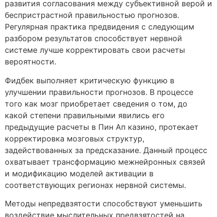
развития согласования между субъективной верой и
беспристрастной правильностью прогнозов.
Регулярная практика предвидения с следующим
разбором результатов способствует нервной
системе лучше корректировать свои расчеты
вероятности.
Фидбек выполняет критическую функцию в
улучшении правильности прогнозов. В процессе
того как мозг приобретает сведения о том, до
какой степени правильными явились его
предыдущие расчеты в Пин Ап казино, протекает
корректировка мозговых структур,
задействованных за предсказание. Данный процесс
охватывает трансформацию межнейронных связей
и модификацию моделей активации в
соответствующих регионах нервной системы.
Методы непредвзятости способствуют уменьшить
воздействие мыслительных предвзятостей на