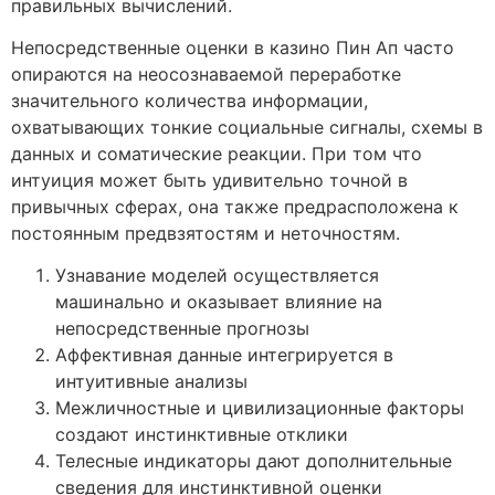
правильных вычислений.
Непосредственные оценки в казино Пин Ап часто
опираются на неосознаваемой переработке
значительного количества информации,
охватывающих тонкие социальные сигналы, схемы в
данных и соматические реакции. При том что
интуиция может быть удивительно точной в
привычных сферах, она также предрасположена к
постоянным предвзятостям и неточностям.
Узнавание моделей осуществляется
машинально и оказывает влияние на
непосредственные прогнозы
Аффективная данные интегрируется в
интуитивные анализы
Межличностные и цивилизационные факторы
создают инстинктивные отклики
Телесные индикаторы дают дополнительные
сведения для инстинктивной оценки