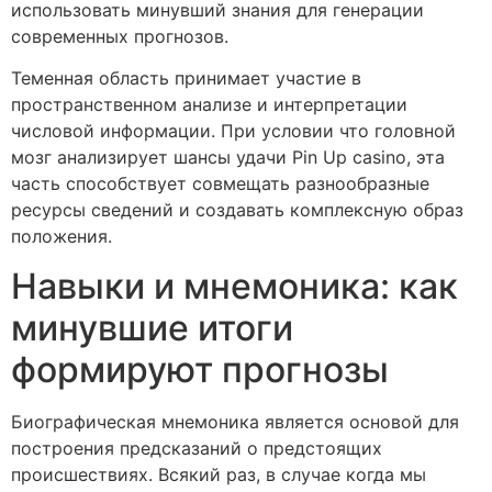
использовать минувший знания для генерации
современных прогнозов.
Теменная область принимает участие в
пространственном анализе и интерпретации
числовой информации. При условии что головной
мозг анализирует шансы удачи Pin Up casino, эта
часть способствует совмещать разнообразные
ресурсы сведений и создавать комплексную образ
положения.
Навыки и мнемоника: как
минувшие итоги
формируют прогнозы
Биографическая мнемоника является основой для
построения предсказаний о предстоящих
происшествиях. Всякий раз, в случае когда мы