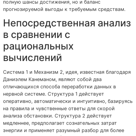
полную шансы достижения, но и баланс
прогнозируемой выгоды к требуемым средствам.
Непосредственная анализ
в сравнении с
рациональных
вычислений
Система 1 и Механизм 2, идея, известная благодаря
Даниэлем Канеманом, являют собой два
отличающихся способа переработки данных в
нервной системе. Структура 1 действует
оперативно, автоматически и интуитивно, базируясь
на правила и чувственные ответы для скорой
анализа обстановки. Структура 2 действует
медленнее, предполагает сознательных затрат
энергии и применяет разумный разбор для более