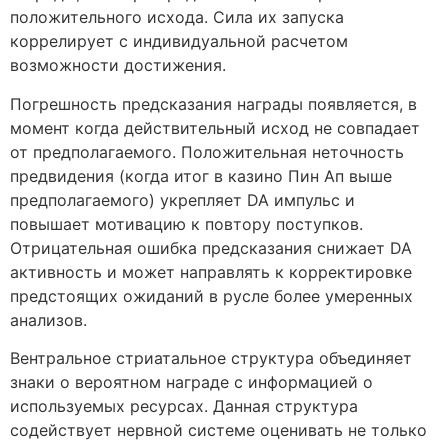
положительного исхода. Сила их запуска
коррелирует с индивидуальной расчетом
возможности достижения.
Погрешность предсказания награды появляется, в
момент когда действительный исход не совпадает
от предполагаемого. Положительная неточность
предвидения (когда итог в казино Пин Ап выше
предполагаемого) укрепляет DA импульс и
повышает мотивацию к повтору поступков.
Отрицательная ошибка предсказания снижает DA
активность и может направлять к корректировке
предстоящих ожиданий в русле более умеренных
анализов.
Вентральное стриатальное структура объединяет
знаки о вероятном награде с информацией о
используемых ресурсах. Данная структура
содействует нервной системе оценивать не только