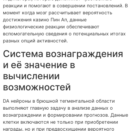
реакции и помогают в совершении постановлений. В
момент когда мозг рассчитывает вероятность
достижения казино Пин Ап, данные
физиологические реакции обеспечивают
вспомогательную сведения о потенциальных итогах
разных опций активностей.
Система вознаграждения
и её значение в
вычислении
возможностей
DA нейроны в брюшной тегментальной области
выполняют главную задачу в анализе данных о
вознаграждении и формировании прогнозов. Данные
клетки включаются не только при приобретении
награды, но и при предвосхищении вероятного