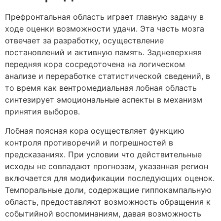
Префронтальная область играет главную задачу в
ходе оценки возможности удачи. Эта часть мозга
отвечает за разработку, осуществление
постановлений и активную память. Задневерхняя
передняя кора сосредоточена на логическом
анализе и переработке статистической сведений, в
то время как вентромедиальная лобная область
синтезирует эмоциональные аспекты в механизм
принятия выборов.
Лобная поясная кора осуществляет функцию
контроля противоречий и погрешностей в
предсказаниях. При условии что действительные
исходы не совпадают прогнозам, указанная регион
включается для модификации последующих оценок.
Темпоральные доли, содержащие гиппокампальную
область, предоставляют возможность обращения к
событийной воспоминаниям, давая возможность