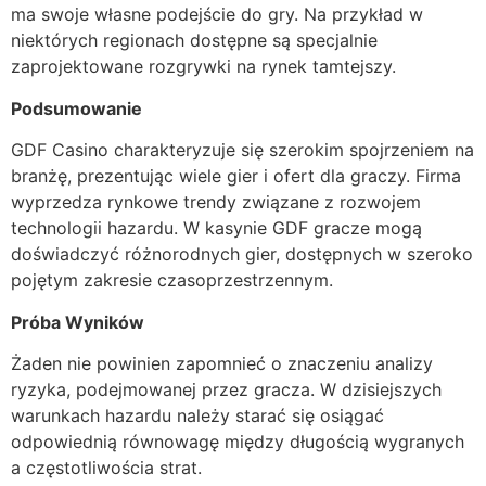
ma swoje własne podejście do gry. Na przykład w
niektórych regionach dostępne są specjalnie
zaprojektowane rozgrywki na rynek tamtejszy.
Podsumowanie
GDF Casino charakteryzuje się szerokim spojrzeniem na
branżę, prezentując wiele gier i ofert dla graczy. Firma
wyprzedza rynkowe trendy związane z rozwojem
technologii hazardu. W kasynie GDF gracze mogą
doświadczyć różnorodnych gier, dostępnych w szeroko
pojętym zakresie czasoprzestrzennym.
Próba Wyników
Żaden nie powinien zapomnieć o znaczeniu analizy
ryzyka, podejmowanej przez gracza. W dzisiejszych
warunkach hazardu należy starać się osiągać
odpowiednią równowagę między długością wygranych
a częstotliwościa strat.