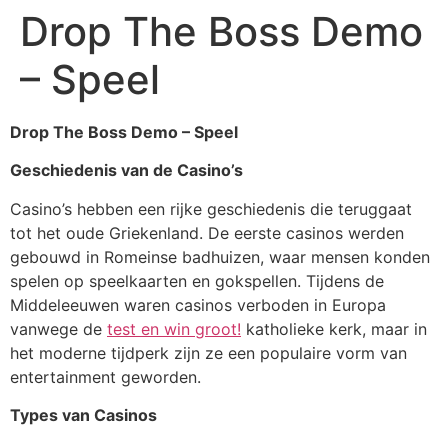
Drop The Boss Demo
– Speel
Drop The Boss Demo – Speel
Geschiedenis van de Casino’s
Casino’s hebben een rijke geschiedenis die teruggaat
tot het oude Griekenland. De eerste casinos werden
gebouwd in Romeinse badhuizen, waar mensen konden
spelen op speelkaarten en gokspellen. Tijdens de
Middeleeuwen waren casinos verboden in Europa
vanwege de
test en win groot!
katholieke kerk, maar in
het moderne tijdperk zijn ze een populaire vorm van
entertainment geworden.
Types van Casinos