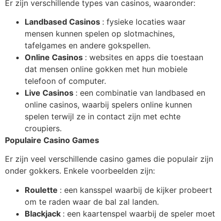
Er zijn verschillende types van casinos, waaronder:
Landbased Casinos
: fysieke locaties waar
mensen kunnen spelen op slotmachines,
tafelgames en andere gokspellen.
Online Casinos
: websites en apps die toestaan
dat mensen online gokken met hun mobiele
telefoon of computer.
Live Casinos
: een combinatie van landbased en
online casinos, waarbij spelers online kunnen
spelen terwijl ze in contact zijn met echte
croupiers.
Populaire Casino Games
Er zijn veel verschillende casino games die populair zijn
onder gokkers. Enkele voorbeelden zijn:
Roulette
: een kansspel waarbij de kijker probeert
om te raden waar de bal zal landen.
Blackjack
: een kaartenspel waarbij de speler moet