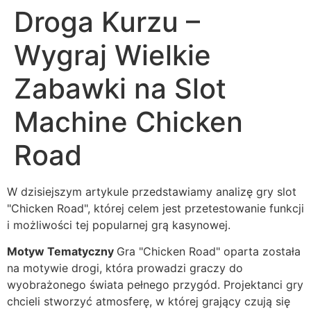
Droga Kurzu –
Wygraj Wielkie
Zabawki na Slot
Machine Chicken
Road
W dzisiejszym artykule przedstawiamy analizę gry slot
"Chicken Road", której celem jest przetestowanie funkcji
i możliwości tej popularnej grą kasynowej.
Motyw Tematyczny
Gra "Chicken Road" oparta została
na motywie drogi, która prowadzi graczy do
wyobrażonego świata pełnego przygód. Projektanci gry
chcieli stworzyć atmosferę, w której grający czują się