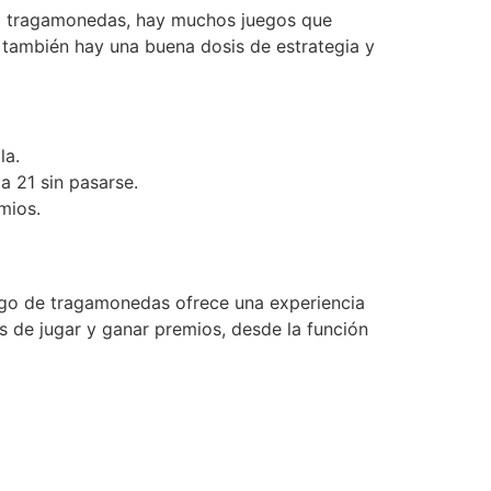
 la tragamonedas, hay muchos juegos que
, también hay una buena dosis de estrategia y
la.
a 21 sin pasarse.
mios.
uego de tragamonedas ofrece una experiencia
 de jugar y ganar premios, desde la función