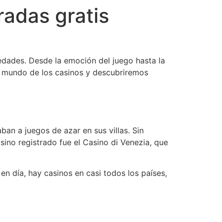
radas gratis
 edades. Desde la emoción del juego hasta la
el mundo de los casinos y descubriremos
an a juegos de azar en sus villas. Sin
ino registrado fue el Casino di Venezia, que
n día, hay casinos en casi todos los países,