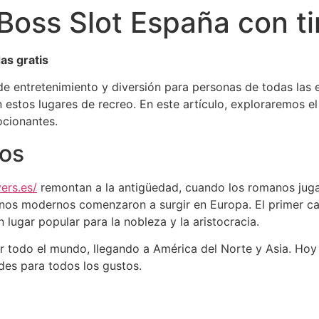
Boss Slot España con ti
as gratis
 de entretenimiento y diversión para personas de todas las
n estos lugares de recreo. En este artículo, exploraremos 
ocionantes.
nos
yers.es/
remontan a la antigüedad, cuando los romanos jugab
sinos modernos comenzaron a surgir en Europa. El primer cas
 lugar popular para la nobleza y la aristocracia.
r todo el mundo, llegando a América del Norte y Asia. Hoy e
des para todos los gustos.