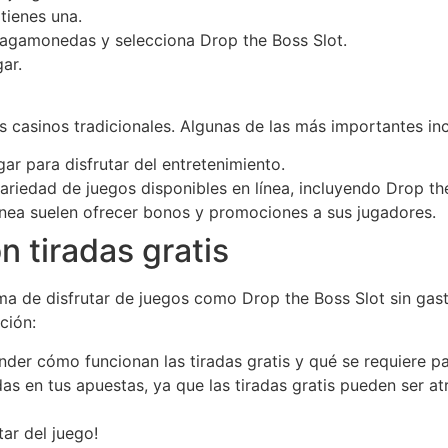
 tienes una.
ragamonedas y selecciona Drop the Boss Slot.
ar.
os casinos tradicionales. Algunas de las más importantes in
gar para disfrutar del entretenimiento.
variedad de juegos disponibles en línea, incluyendo Drop th
línea suelen ofrecer bonos y promociones a sus jugadores.
n tiradas gratis
rma de disfrutar de juegos como Drop the Boss Slot sin gas
ción:
nder cómo funcionan las tiradas gratis y qué se requiere pa
das en tus apuestas, ya que las tiradas gratis pueden ser a
tar del juego!