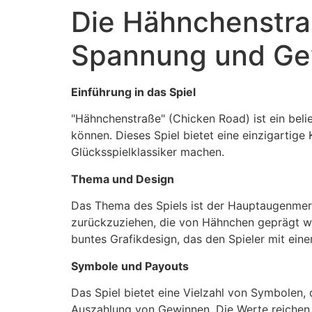
Die Hähnchenstraß
Spannung und G
Einführung in das Spiel
"Hähnchenstraße" (Chicken Road) ist ein belie
können. Dieses Spiel bietet eine einzigarti
Glücksspielklassiker machen.
Thema und Design
Das Thema des Spiels ist der Hauptaugenmerk d
zurückzuziehen, die von Hähnchen geprägt wir
buntes Grafikdesign, das den Spieler mit ein
Symbole und Payouts
Das Spiel bietet eine Vielzahl von Symbolen,
Auszahlung von Gewinnen. Die Werte reichen 