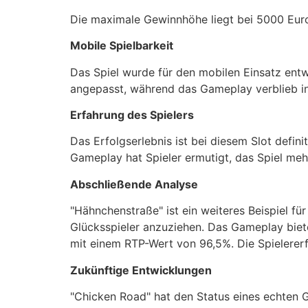
Die maximale Gewinnhöhe liegt bei 5000 Euro
Mobile Spielbarkeit
Das Spiel wurde für den mobilen Einsatz entw
angepasst, während das Gameplay verblieb in 
Erfahrung des Spielers
Das Erfolgserlebnis ist bei diesem Slot defi
Gameplay hat Spieler ermutigt, das Spiel meh
Abschließende Analyse
"Hähnchenstraße" ist ein weiteres Beispiel f
Glücksspieler anzuziehen. Das Gameplay biete
mit einem RTP-Wert von 96,5%. Die Spielererf
Zukünftige Entwicklungen
"Chicken Road" hat den Status eines echten Glü