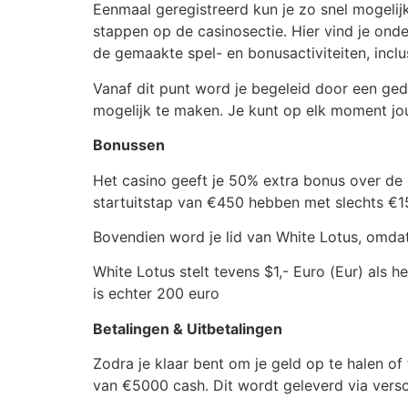
Eenmaal geregistreerd kun je zo snel mogelij
stappen op de casinosectie. Hier vind je ond
de gemaakte spel- en bonusactiviteiten, inclus
Vanaf dit punt word je begeleid door een ged
mogelijk te maken. Je kunt op elk moment jou
Bonussen
Het casino geeft je 50% extra bonus over de
startuitstap van €450 hebben met slechts €1
Bovendien word je lid van White Lotus, omdat
White Lotus stelt tevens $1,- Euro (Eur) al
is echter 200 euro
Betalingen & Uitbetalingen
Zodra je klaar bent om je geld op te halen of
van €5000 cash. Dit wordt geleverd via vers