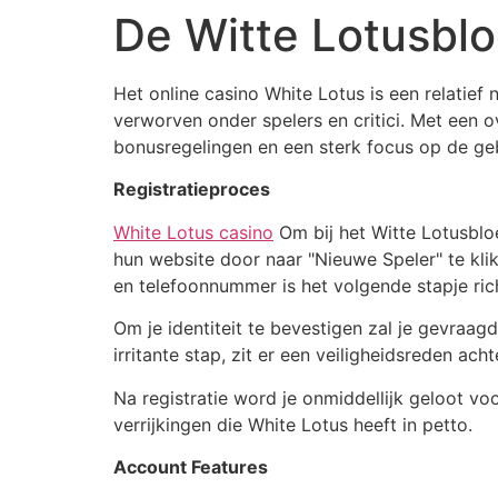
De Witte Lotusbl
Het online casino White Lotus is een relatie
verworven onder spelers en critici. Met een
bonusregelingen en een sterk focus op de geb
Registratieproces
White Lotus casino
Om bij het Witte Lotusblo
hun website door naar "Nieuwe Speler" te kli
en telefoonnummer is het volgende stapje ric
Om je identiteit te bevestigen zal je gevraa
irritante stap, zit er een veiligheidsreden acht
Na registratie word je onmiddellijk geloot voo
verrijkingen die White Lotus heeft in petto.
Account Features