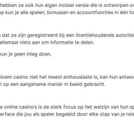
hebben ze ook hun eigen mobiel versie die is ontworpen o
 kun je alle spelen, bonussen en accountfuncties in één h
dat ze zijn geregistreerd bij een licentiehoudende autoritei
allemaal niets aan om informatie te delen.
 kun je geen inleg doen.
bloem casino niet het meest enthousiaste is, kan hun antw
al op een aangename manier in beeld gebracht.
online casino’s is de sterk focus op het welzijn van hun s
face die jou als speler begeleid door elke stap van je reis