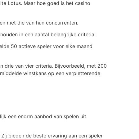
hite Lotus. Maar hoe goed is het casino
ken met die van hun concurrenten.
uden in een aantal belangrijke criteria:
elde 50 actieve speler voor elke maand
 drie van vier criteria. Bijvoorbeeld, met 200
gemiddelde winstkans op een verpletterende
lijk een enorm aanbod van spelen uit
ij bieden de beste ervaring aan een speler