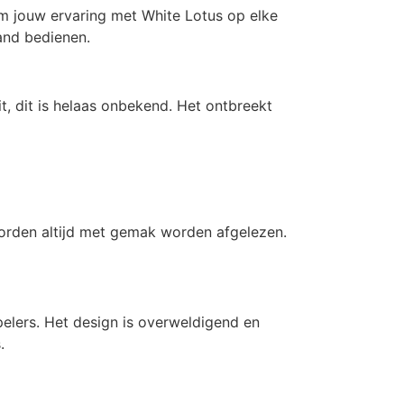
m jouw ervaring met White Lotus op elke
and bedienen.
t, dit is helaas onbekend. Het ontbreekt
oorden altijd met gemak worden afgelezen.
pelers. Het design is overweldigend en
.