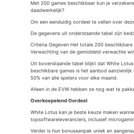
Met 200 games beschikbaar kun je verzekeren d
daadwerkelijk?
Om een eenduidig oordeel te vellen over deze
De gegevens uit onderstaande tabel zijn bedo
Criteria Gegeven Het totale 200 beschikbare
Verwachting van de gemiddeld verwachte wi
Uit bovenstaande tabel blijkt dat White Lotus
beschikbare games is het aanbod aanzienlijk 
50% van alle spelers voor elke maand.
Alleen in de EVW hebben ze nog wat te pakke
Overkoepelend Oordeel
White Lotus kan je beste keuze maken wannee
topsoftwareleveranciers, inclusief microgami
Verder is hun bonusaanpak uniek en aangenaa