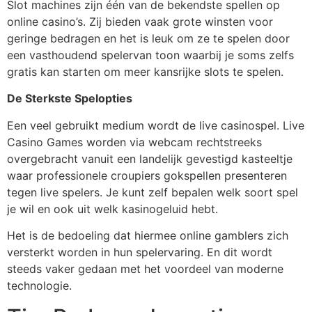
Slot machines zijn één van de bekendste spellen op
online casino’s. Zij bieden vaak grote winsten voor
geringe bedragen en het is leuk om ze te spelen door
een vasthoudend spelervan toon waarbij je soms zelfs
gratis kan starten om meer kansrijke slots te spelen.
De Sterkste Spelopties
Een veel gebruikt medium wordt de live casinospel. Live
Casino Games worden via webcam rechtstreeks
overgebracht vanuit een landelijk gevestigd kasteeltje
waar professionele croupiers gokspellen presenteren
tegen live spelers. Je kunt zelf bepalen welk soort spel
je wil en ook uit welk kasinogeluid hebt.
Het is de bedoeling dat hiermee online gamblers zich
versterkt worden in hun spelervaring. En dit wordt
steeds vaker gedaan met het voordeel van moderne
technologie.