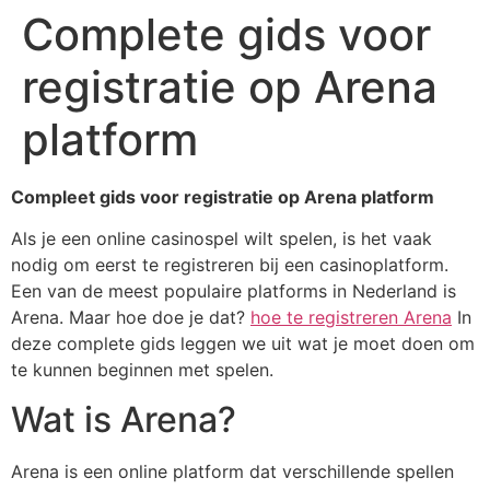
Complete gids voor
registratie op Arena
platform
Compleet gids voor registratie op Arena platform
Als je een online casinospel wilt spelen, is het vaak
nodig om eerst te registreren bij een casinoplatform.
Een van de meest populaire platforms in Nederland is
Arena. Maar hoe doe je dat?
hoe te registreren Arena
In
deze complete gids leggen we uit wat je moet doen om
te kunnen beginnen met spelen.
Wat is Arena?
Arena is een online platform dat verschillende spellen