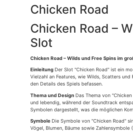
Chicken Road
Chicken Road – W
Slot
Chicken Road – Wilds und Free Spins im gr
Einleitung
Der Slot "Chicken Road" ist ein mo
Vielzahl an Features, wie Wilds, Scatters und
den Details des Spiels befassen.
Thema und Design
Das Thema von "Chicken Ro
und lebendig, während der Soundtrack entspa
Symbolen dargestellt, was die möglichen Kom
Symbole
Die Symbole von "Chicken Road" sind
Vögel, Blumen, Bäume sowie Zahlensymbole (A