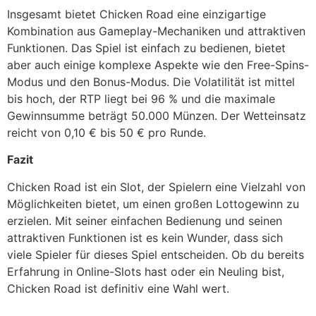
Insgesamt bietet Chicken Road eine einzigartige
Kombination aus Gameplay-Mechaniken und attraktiven
Funktionen. Das Spiel ist einfach zu bedienen, bietet
aber auch einige komplexe Aspekte wie den Free-Spins-
Modus und den Bonus-Modus. Die Volatilität ist mittel
bis hoch, der RTP liegt bei 96 % und die maximale
Gewinnsumme beträgt 50.000 Münzen. Der Wetteinsatz
reicht von 0,10 € bis 50 € pro Runde.
Fazit
Chicken Road ist ein Slot, der Spielern eine Vielzahl von
Möglichkeiten bietet, um einen großen Lottogewinn zu
erzielen. Mit seiner einfachen Bedienung und seinen
attraktiven Funktionen ist es kein Wunder, dass sich
viele Spieler für dieses Spiel entscheiden. Ob du bereits
Erfahrung in Online-Slots hast oder ein Neuling bist,
Chicken Road ist definitiv eine Wahl wert.