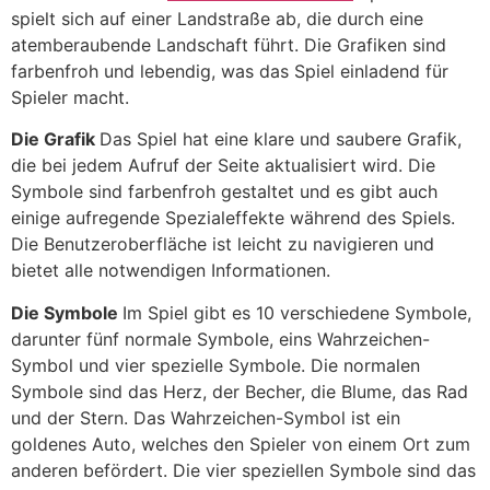
spielt sich auf einer Landstraße ab, die durch eine
atemberaubende Landschaft führt. Die Grafiken sind
farbenfroh und lebendig, was das Spiel einladend für
Spieler macht.
Die Grafik
Das Spiel hat eine klare und saubere Grafik,
die bei jedem Aufruf der Seite aktualisiert wird. Die
Symbole sind farbenfroh gestaltet und es gibt auch
einige aufregende Spezialeffekte während des Spiels.
Die Benutzeroberfläche ist leicht zu navigieren und
bietet alle notwendigen Informationen.
Die Symbole
Im Spiel gibt es 10 verschiedene Symbole,
darunter fünf normale Symbole, eins Wahrzeichen-
Symbol und vier spezielle Symbole. Die normalen
Symbole sind das Herz, der Becher, die Blume, das Rad
und der Stern. Das Wahrzeichen-Symbol ist ein
goldenes Auto, welches den Spieler von einem Ort zum
anderen befördert. Die vier speziellen Symbole sind das