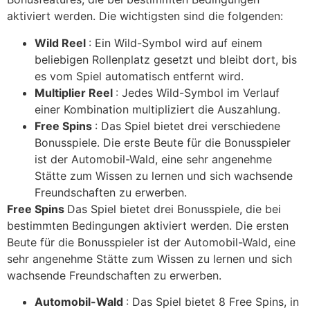
aktiviert werden. Die wichtigsten sind die folgenden:
Wild Reel
: Ein Wild-Symbol wird auf einem
beliebigen Rollenplatz gesetzt und bleibt dort, bis
es vom Spiel automatisch entfernt wird.
Multiplier Reel
: Jedes Wild-Symbol im Verlauf
einer Kombination multipliziert die Auszahlung.
Free Spins
: Das Spiel bietet drei verschiedene
Bonusspiele. Die erste Beute für die Bonusspieler
ist der Automobil-Wald, eine sehr angenehme
Stätte zum Wissen zu lernen und sich wachsende
Freundschaften zu erwerben.
Free Spins
Das Spiel bietet drei Bonusspiele, die bei
bestimmten Bedingungen aktiviert werden. Die ersten
Beute für die Bonusspieler ist der Automobil-Wald, eine
sehr angenehme Stätte zum Wissen zu lernen und sich
wachsende Freundschaften zu erwerben.
Automobil-Wald
: Das Spiel bietet 8 Free Spins, in