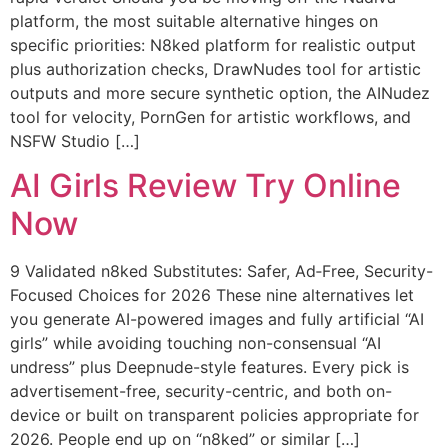
platform, the most suitable alternative hinges on
specific priorities: N8ked platform for realistic output
plus authorization checks, DrawNudes tool for artistic
outputs and more secure synthetic option, the AINudez
tool for velocity, PornGen for artistic workflows, and
NSFW Studio […]
AI Girls Review Try Online
Now
9 Validated n8ked Substitutes: Safer, Ad‑Free, Security-
Focused Choices for 2026 These nine alternatives let
you generate AI-powered images and fully artificial “AI
girls” while avoiding touching non-consensual “AI
undress” plus Deepnude-style features. Every pick is
advertisement-free, security-centric, and both on-
device or built on transparent policies appropriate for
2026. People end up on “n8ked” or similar […]