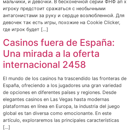
мальчики, и девочки. В бесконечной серии ФНФ ап х
игроку предстоит сражаться с необычными
антагонистами за руку и сердце возлюбленной. Для
девочек так есть игры, похожие на Cookie Clicker,
где игрок будет […]
Casinos fuera de España:
Una mirada a la oferta
internacional 2458
El mundo de los casinos ha trascendido las fronteras de
España, ofreciendo a los jugadores una gran variedad
de opciones en diferentes países y regiones. Desde
elegantes casinos en Las Vegas hasta modernas
plataformas en línea en Europa, la industria del juego
global es tan diversa como emocionante. En este
artículo, exploraremos las principales características
[…]