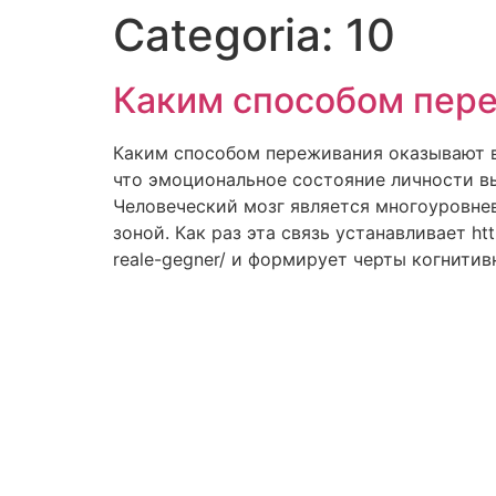
Categoria:
10
Каким способом пер
Каким способом переживания оказывают в
что эмоциональное состояние личности в
Человеческий мозг является многоуровнев
зоной. Как раз эта связь устанавливает http
reale-gegner/ и формирует черты когнитив