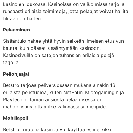
kasinojen joukossa. Kasinoissa on valikoimissa tarjolla
runsaasti erilaisia toimintoja, jotta pelaajat voivat hallita
tilitään parhaiten.
Pelaaminen
Sisääntulo näkee yhtä hyvin selkeän ilmeisen etusivun
kautta, kuin pääset sisääntymään kasinoon.
Kasinosivuilla on satojen tuhansien erilaisia pelejä
tarjolla.
Peliohjaajat
Betstro tarjoaa peliversiossaan mukana ainakin 16
erilaista pelistudioa, kuten NetEntin, Microgamingin ja
Playtechin. Tämän ansiosta pelaamisessa on
mahdollisuus jättää itse valinnassasi mielipide.
Mobillapeli
Betstroll mobilia kasinoa voi käyttää esimerkiksi