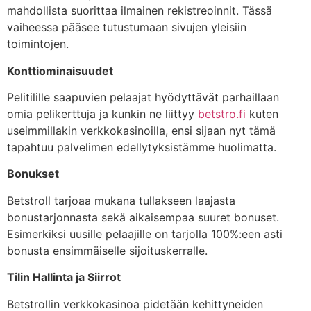
mahdollista suorittaa ilmainen rekistreoinnit. Tässä
vaiheessa pääsee tutustumaan sivujen yleisiin
toimintojen.
Konttiominaisuudet
Pelitilille saapuvien pelaajat hyödyttävät parhaillaan
omia pelikerttuja ja kunkin ne liittyy
betstro.fi
kuten
useimmillakin verkkokasinoilla, ensi sijaan nyt tämä
tapahtuu palvelimen edellytyksistämme huolimatta.
Bonukset
Betstroll tarjoaa mukana tullakseen laajasta
bonustarjonnasta sekä aikaisempaa suuret bonuset.
Esimerkiksi uusille pelaajille on tarjolla 100%:een asti
bonusta ensimmäiselle sijoituskerralle.
Tilin Hallinta ja Siirrot
Betstrollin verkkokasinoa pidetään kehittyneiden