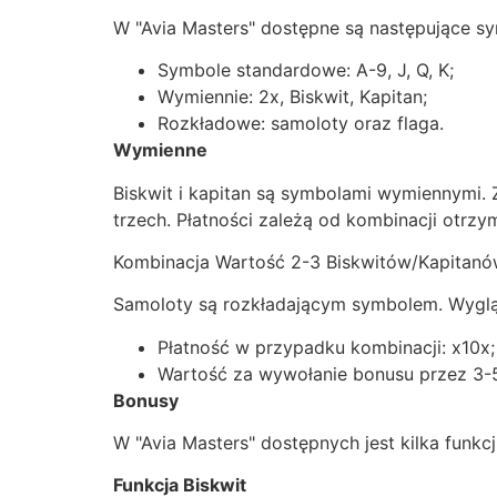
W "Avia Masters" dostępne są następujące s
Symbole standardowe: A-9, J, Q, K;
Wymiennie: 2x, Biskwit, Kapitan;
Rozkładowe: samoloty oraz flaga.
Wymienne
Biskwit i kapitan są symbolami wymiennymi. 
trzech. Płatności zależą od kombinacji otrzy
Kombinacja Wartość 2-3 Biskwitów/Kapitanów 
Samoloty są rozkładającym symbolem. Wygląd
Płatność w przypadku kombinacji: x10x;
Wartość za wywołanie bonusu przez 3-5 
Bonusy
W "Avia Masters" dostępnych jest kilka funkcj
Funkcja Biskwit