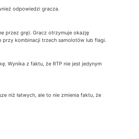
ównież odpowiedzi gracza.
ne przez grę). Gracz otrzymuje okazję
 przy kombinacji trzech samolotów lub flagi.
ę. Wynika z faktu, że RTP nie jest jedynym
 niż łatwych, ale to nie zmienia faktu, że