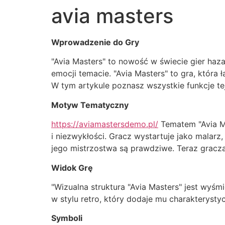
avia masters
Wprowadzenie do Gry
"Avia Masters" to nowość w świecie gier haz
emocji temacie. "Avia Masters" to gra, która
W tym artykule poznasz wszystkie funkcje tej 
Motyw Tematyczny
https://aviamastersdemo.pl/
Tematem "Avia Ma
i niezwykłości. Gracz wystartuje jako malarz
jego mistrzostwa są prawdziwe. Teraz gracz
Widok Grę
"Wizualna struktura "Avia Masters" jest wyśm
w stylu retro, który dodaje mu charakterysty
Symboli