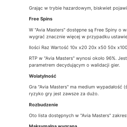
Grając w trybie hazardowym, biskwiet pojawi
Free Spins
W "Avia Masters" dostępne są Free Spiny o w
wygrać znacznie więcej w przypadku ustawieni
Ilości Raz Wartość 10x x20 20x x50 50x x10
RTP w "Avia Masters" wynosi około 96%. Jest
parametrem decydującym o walidacji gier.
Wolatylność
Gra "Avia Masters" ma medium wypadałość (śre
ryzyko gry jest zawsze za dużo.
Rozbudzenie
Oto lista dostępnych w "Avia Masters" zakresy
Maksymalna wygrana