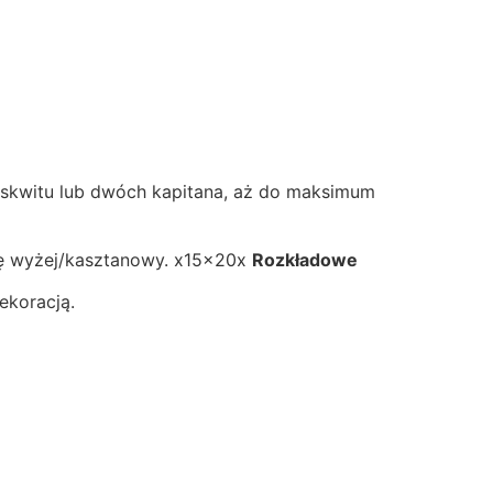
biskwitu lub dwóch kapitana, aż do maksimum
inię wyżej/kasztanowy. x15x20x
Rozkładowe
ekoracją.