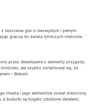
 z tworzenia gier o niezwykłym i pełnym
osząc gracza do świata lotniczych mistrzów.
gacony przez dewelopera o elementy przygody
lotnictwo, ale szybko zorientował się, że
anem – Biskwit.
łego miasta i jego elementów został stworzony
m, a budynki są bogato zdobione detalemi.