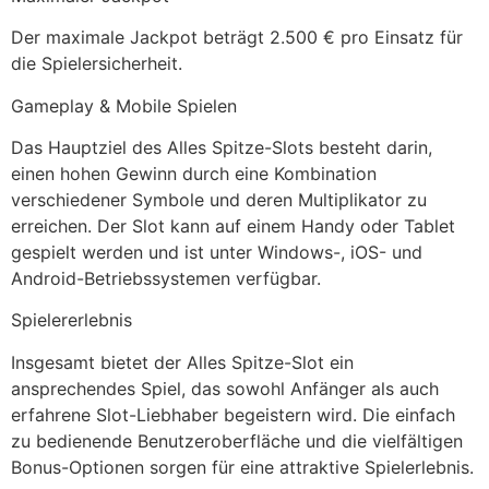
Der maximale Jackpot beträgt 2.500 € pro Einsatz für
die Spielersicherheit.
Gameplay & Mobile Spielen
Das Hauptziel des Alles Spitze-Slots besteht darin,
einen hohen Gewinn durch eine Kombination
verschiedener Symbole und deren Multiplikator zu
erreichen. Der Slot kann auf einem Handy oder Tablet
gespielt werden und ist unter Windows-, iOS- und
Android-Betriebssystemen verfügbar.
Spielererlebnis
Insgesamt bietet der Alles Spitze-Slot ein
ansprechendes Spiel, das sowohl Anfänger als auch
erfahrene Slot-Liebhaber begeistern wird. Die einfach
zu bedienende Benutzeroberfläche und die vielfältigen
Bonus-Optionen sorgen für eine attraktive Spielerlebnis.