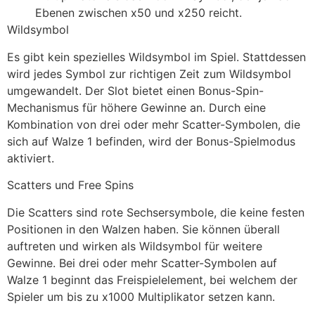
Ebenen zwischen x50 und x250 reicht.
Wildsymbol
Es gibt kein spezielles Wildsymbol im Spiel. Stattdessen
wird jedes Symbol zur richtigen Zeit zum Wildsymbol
umgewandelt. Der Slot bietet einen Bonus-Spin-
Mechanismus für höhere Gewinne an. Durch eine
Kombination von drei oder mehr Scatter-Symbolen, die
sich auf Walze 1 befinden, wird der Bonus-Spielmodus
aktiviert.
Scatters und Free Spins
Die Scatters sind rote Sechsersymbole, die keine festen
Positionen in den Walzen haben. Sie können überall
auftreten und wirken als Wildsymbol für weitere
Gewinne. Bei drei oder mehr Scatter-Symbolen auf
Walze 1 beginnt das Freispielelement, bei welchem der
Spieler um bis zu x1000 Multiplikator setzen kann.