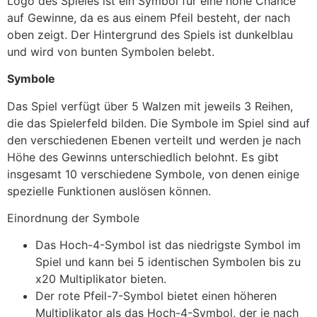
Logo des Spieles ist ein Symbol für eine hohe Chance
auf Gewinne, da es aus einem Pfeil besteht, der nach
oben zeigt. Der Hintergrund des Spiels ist dunkelblau
und wird von bunten Symbolen belebt.
Symbole
Das Spiel verfügt über 5 Walzen mit jeweils 3 Reihen,
die das Spielerfeld bilden. Die Symbole im Spiel sind auf
den verschiedenen Ebenen verteilt und werden je nach
Höhe des Gewinns unterschiedlich belohnt. Es gibt
insgesamt 10 verschiedene Symbole, von denen einige
spezielle Funktionen auslösen können.
Einordnung der Symbole
Das Hoch-4-Symbol ist das niedrigste Symbol im
Spiel und kann bei 5 identischen Symbolen bis zu
x20 Multiplikator bieten.
Der rote Pfeil-7-Symbol bietet einen höheren
Multiplikator als das Hoch-4-Symbol, der je nach