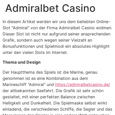
Admiralbet Casino
In diesem Artikel werden wir uns dem beliebten Online-
Slot "Admiral" von der Firma Admiralbet Casino widmen.
Dieser Slot ist nicht nur aufgrund seiner ansprechenden
Grafik, sondern auch wegen seiner Vielzahl an
Bonusfunktionen und Spielmodi ein absolutes Highlight
unter den vielen Slots im Internet.
Thema und Design
Der Hauptthema des Spiels ist die Marine, genau
genommen ist es eine Kombination aus dem
Marineschiff "Admiral" und
https://admiralbetcasino.de/
der altbekannten Seefahrt. Die Grafik ist sehr schön
gestaltet, mit einer perfekten Balance zwischen
Helligkeit und Dunkelheit. Die Spielmaske selbst wirkt
einladend, die verschiedenen Schiffe, die Segler und das