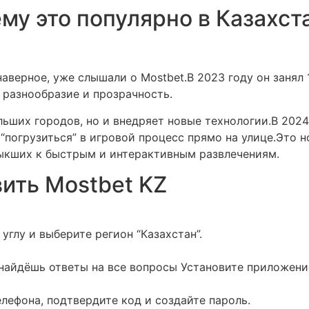
ему это популярно в Казахст
наверное, уже слышали о Mostbet.В 2023 году он занял 
, разнообразие и прозрачность.
льших городов, но и внедряет новые технологии.В 202
“погрузиться” в игровой процесс прямо на улице.Это 
выкших к быстрым и интерактивным развлечениям.
вить Mostbet KZ
углу и выберите регион “Казахстан”.
найдёшь ответы на все вопросы Установите приложение
лефона, подтвердите код и создайте пароль.