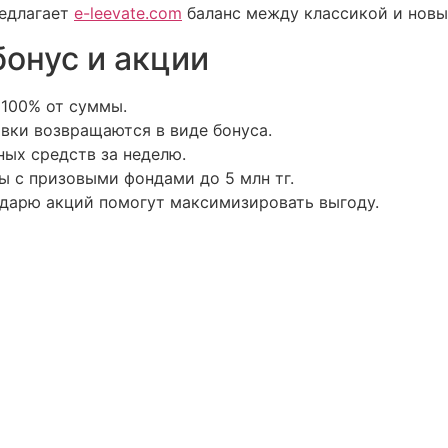
редлагает
e-leevate.com
баланс между классикой и новы
бонус и акции
 100% от суммы.
авки возвращаются в виде бонуса.
ных средств за неделю.
 с призовыми фондами до 5 млн тг.
ндарю акций помогут максимизировать выгоду.