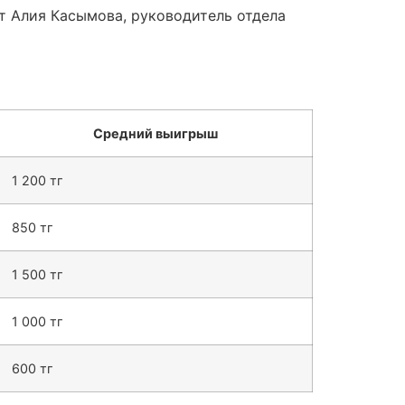
т Алия Касымова, руководитель отдела
Средний выигрыш
1 200 тг
850 тг
1 500 тг
1 000 тг
600 тг