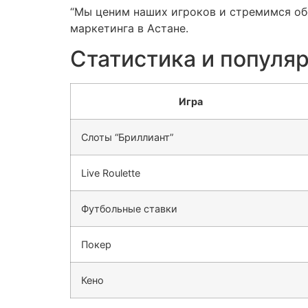
“Мы ценим наших игроков и стремимся об
маркетинга в Астане.
Статистика и популя
Игра
Слоты “Бриллиант”
Live Roulette
Футбольные ставки
Покер
Кено