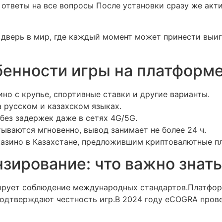
ответы на все вопросы После установки сразу же акт
ь дверь в мир, где каждый момент может принести выиг
енности игры на платформ
ино с крупье, спортивные ставки и другие варианты.
а русском и казахском языках.
без задержек даже в сетях 4G/5G.
ываются мгновенно, вывод занимает не более 24 ч.
казино в Казахстане, предложившим криптовалютные пла
зирование: что важно знать
тирует соблюдение международных стандартов.Платфо
подтверждают честность игр.В 2024 году eCOGRA прове