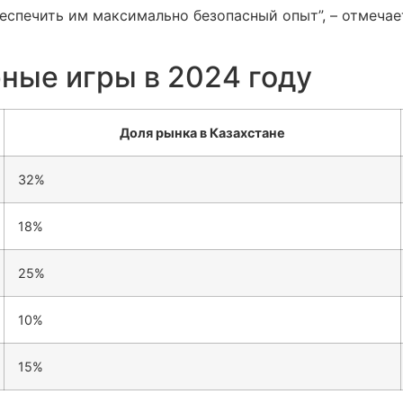
еспечить им максимально безопасный опыт”, – отмечае
рные игры в 2024 году
Доля рынка в Казахстане
32%
18%
25%
10%
15%