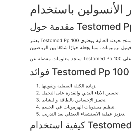
ل Testomed Pp 100
يعتبر Testomed Pp 100 مصدراً مهماً لهرمون التستوستيرون، ويستخدم بشكل واسع في مجالات بناء العضلات وزيادة الكتلة العضلية. يتميز هذا المنتج بجودته العالية ويحتوي
فوائد Testomed Pp 100
زيادة الكتلة العضلية وتقويتها.
تحسين الأداء البدني والقدرة على التحمل.
تحفيز الإحساس بالطاقة والنشاط.
تنظيم مستويات الهرمونات في الجسم.
تعزيز عملية الاستشفاء العضلي بعد التدريب.
 Testomed Pp 100